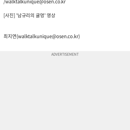
/
walktalkunique@osen.co.kr
[사진] '남규리의 귤멍' 영상
최지연(
walktalkunique@osen.co.kr
)