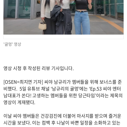
'귤멍' 영상
영상 시청 후 작성된 리뷰 기사입니다.
[OSEN=최지연 기자] 씨야 남규리가 멤버들을 위해 보너스를 준
비했다. 5일 유튜브 채널 ‘남규리의 귤멍’에는 ‘Ep.53 씨야 엔터
남대표가 쏜다! 고생하는 멤버들을 위한 당근타임’이라는 제목의
영상이 게재됐다.
이날 씨야 멤버들은 건강검진에 더불어 마사지를 받으며 즐거운
시간을 보냈다. 이는 컴백 후 나날이 바쁜 일정을 소화하고 있는