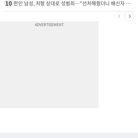
10
한인 남성, 처형 상대로 성범죄…"선처해줬더니 배신자 취급"