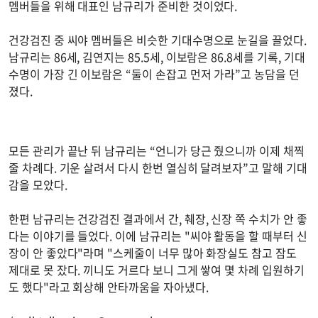
멤버들을 위해 대표인 남규리가 준비한 것이었다.
건강검진 중 씨야 멤버들은 비슷한 기대수명으로 눈길을 끌었다.
남규리는 86세, 김연지는 85.5세, 이보람은 86.8세를 기록, 기대
수명이 가장 긴 이보람은 “둘이 손잡고 먼저 가라”고 농담을 던
졌다.
모든 관리가 끝난 뒤 남규리는 “언니가 당근 줬으니까 이제 채찍
줄 차례다. 기운 살려서 다시 한번 열심히 달려보자”고 말해 기대
감을 모았다.
한편 남규리는 건강검진 결과에서 간, 췌장, 신장 쪽 수치가 안 좋
다는 이야기를 들었다. 이에 남규리는 "씨야 활동을 할 때부터 신
장이 안 좋았다"라며 "스케줄이 너무 많아 화장실도 참고 잠도
제대로 못 잤다. 끼니도 거르다 보니 그게 쌓여 몇 차례 입원하기
도 했다"라고 회상해 안타까움을 자아냈다.