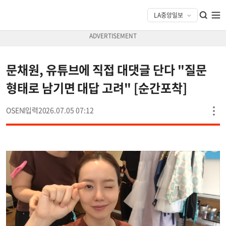
문채원, 유튜브에 직접 대댓글 단다 "질문
형태로 남기면 대답 고려" [순간포착]
OSEN
2026.07.05 07:12