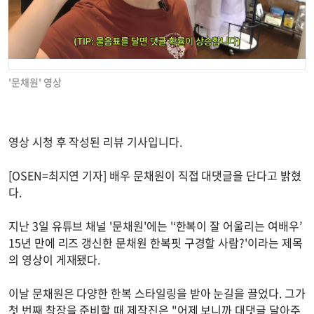
'문채원' 영상
영상 시청 후 작성된 리뷰 기사입니다.
[OSEN=최지연 기자] 배우 문채원이 직접 대댓글을 단다고 밝혔
다.
지난 3일 유튜브 채널 '문채원'에는 '‘한복이 잘 어울리는 여배우’
15년 만에 리즈 갱신한 문채원 한복핏 구경할 사람?'이라는 제목
의 영상이 게재됐다.
이날 문채원은 다양한 한복 스타일링을 받아 눈길을 끌었다. 그가
첫 번째 착장을 준비할 때 제작진은 "어제 보니까 대댓글 달아주