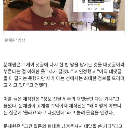
'문채원' 영상
문채원은 그제야 댓글에 다시 한 번 답을 남기는 것을 대댓글이라
부른다는 걸 이해한 듯 "제가 달았다"고 인정했고 "아직 대댓글
을 다 달지는 못했지만 제가 아는 선에서는 최대한 정보를 드리려
고 하고 있다"고 전했다.
이를 들은 제작진은 "정보 전달 위주의 대댓글만 다는 거냐"고
물었다. 문채원이 고개를 끄덕이자 제작진은 "왜 이렇게 예쁘냐
는 질문에 '몰라요'라고 다셨던데"라고 놀려 웃음을 안겼다.
문채원은 "그건 질문의 형태로 남겨주셔서 대답을 쓴 거다"라고