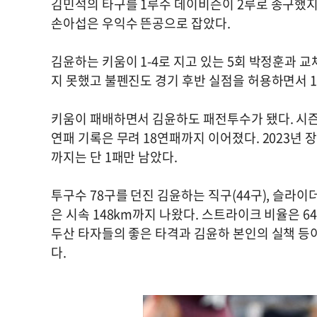
김민석의 타구를 1루수 데이비슨이 2루로 송구했지만
손아섭은 우익수 뜬공으로 잡았다.
김윤하는 키움이 1-4로 지고 있는 5회 박정훈과 
지 못했고 불펜진도 경기 후반 실점을 허용하면서 1-
키움이 패배하면서 김윤하도 패전투수가 됐다. 시즌 첫
연패 기록은 무려 18연패까지 이어졌다. 2023년 
까지는 단 1패만 남았다.
투구수 78구를 던진 김윤하는 직구(44구), 슬라이더(
은 시속 148km까지 나왔다. 스트라이크 비율은 
두산 타자들의 좋은 타격과 김윤하 본인의 실책 등
다.