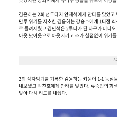
맞았지만 양의지에게 유격수 땅볼을 유도해 이닝을
김윤하는 2회 선두타자 안재석에게 안타를 맞았고 
만루 위기를 자초한 김윤하는 강승호에게 1타점 희
로 돌려세웠고 김민석은 2루타가 된 타구가 비디오
아웃 낫아웃으로 아웃시키고 추가 실점없이 위기를
3회 삼자범퇴를 기록한 김윤하는 키움이 1-1 동점
내보냈고 박찬호에게 안타를 맞았다. 류승민의 희생번
맞아 다시 리드를 내줬다.