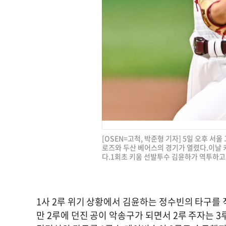
[OSEN=고척, 박준형 기자] 5일 오후 서울
로즈와 두산 베어스의 경기가 열렸다.이날 
다.1회초 키움 선발투수 김윤하가 역투하고 있다.
1사 2루 위기 상황에서 김윤하는 정수빈의 타구를 
만 2루에 던진 공이 악송구가 되면서 2루 주자는 3