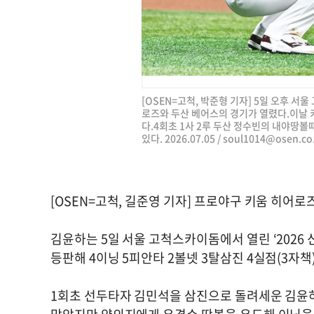
[OSEN=고척, 박준형 기자] 5일 오후 서울
로즈와 두산 베어스의 경기가 열렸다.이날 
다.4회초 1사 2루 두산 정수빈의 내야땅
있다. 2026.07.05 /
soul1014@osen.co
[OSEN=고척, 길준영 기자] 프로야구 키움 히어로즈
김윤하는 5일 서울 고척스카이돔에서 열린 ‘2026 
등판해 4이닝 5피안타 2볼넷 3탈삼진 4실점(3자책
1회초 선두타자 김민석을 삼진으로 돌려세운 김윤