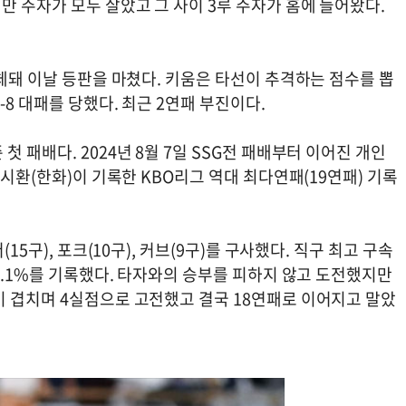
 주자가 모두 살았고 그 사이 3루 주자가 홈에 들어왔다.
교체돼 이날 등판을 마쳤다. 키움은 타선이 추격하는 점수를 뽑
8 대패를 당했다. 최근 2연패 부진이다.
 패배다. 2024년 8월 7일 SSG전 패배부터 이어진 개인
장시환(한화)이 기록한 KBO리그 역대 최다연패(19연패) 기록
15구), 포크(10구), 커브(9구)를 구사했다. 직구 최고 구속
64.1%를 기록했다. 타자와의 승부를 피하지 않고 도전했지만
이 겹치며 4실점으로 고전했고 결국 18연패로 이어지고 말았