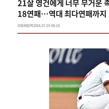
21살 영건에게 너무 무거운 
18연패…역대 최다연패까지 
OSEN
2026.07.05 08:10