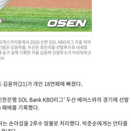
 고척스카이돔에서 2026 신한 SOL KBO리그 키움 히어
키움은 김윤하를, 두산은 최민석을 선발투수로 내세웠
볼때 송구 실책 기록한 키움 김윤하 선발투수가 아쉬워하고
.kr
 김윤하(21)가 개인 18연패에 빠졌다.
신한은행 SOL Bank KBO리그’ 두산 베어스와의 경기에 선발
) 패배를 기록했다.
하는 손아섭을 2루수 땅볼로 처리했다. 박준순에게는 안타를