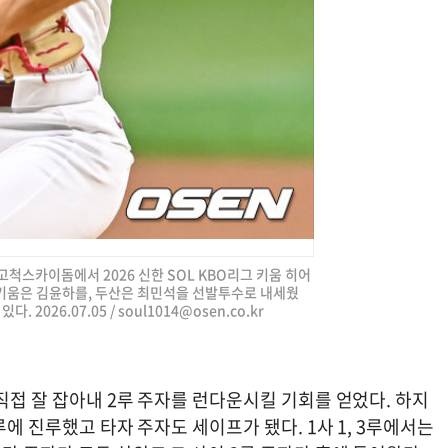
 고척스카이돔에서 2026 신한 SOL KBO리그 키움 히어
키움은 김윤하를, 두산은 최민석을 선발투수로 내세웠
 2026.07.05 /
soul1014@osen.co.kr
직접 잘 잡아내 2루 주자를 런다운시킬 기회를 얻었다. 하지
루에 진루했고 타자 주자도 세이프가 됐다. 1사 1, 3루에서는