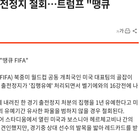
출전정지 철회…트럼프 "땡큐
땡큐 FIFA"
FIFA) 북중미 월드컵 공동 개최국인 미국 대표팀의 골잡이
 출전정지가 '집행유예' 처리되면서 벨기에와의 16강전에 나
에게 내려진 한 경기 출전정지 처분의 집행을 1년 유예한다고 미
 유예기간 유사한 파울을 범하지 않을 경우 철회된다.
리어 스타디움에서 열린 미국과 보스니아 헤르체고비나 간의
를 견인했지만, 경기중 상대 선수의 발목을 밟아 레드카드를 받