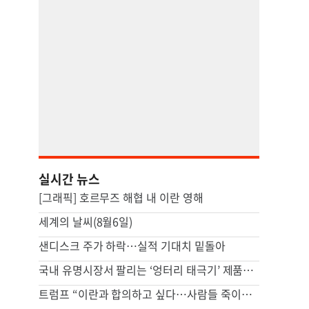
실시간 뉴스
[그래픽] 호르무즈 해협 내 이란 영해
세계의 날씨(8월6일)
샌디스크 주가 하락…실적 기대치 밑돌아
국내 유명시장서 팔리는 ‘엉터리 태극기’ 제품…서경덕 “각성해야”
트럼프 “이란과 합의하고 싶다…사람들 죽이고 싶지 않아”