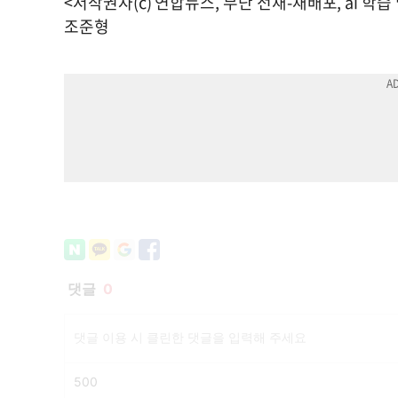
<저작권자(c) 연합뉴스, 무단 전재-재배포, ai 학습
조준형