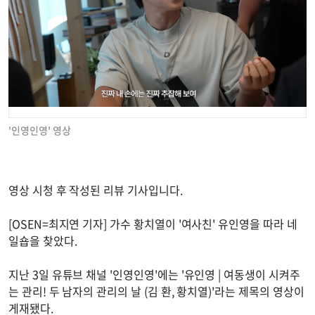
'인영인영' 영상
영상 시청 후 작성된 리뷰 기사입니다.
[OSEN=최지연 기자] 가수 황치열이 '여사친' 유인영을 따라 네
일숍을 찾았다.
지난 3일 유튜브 채널 '인영인영'에는 '유인영 | 여동생이 시켜주
는 관리! 두 남자의 관리의 날 (김 환, 황치열)'라는 제목의 영상이
게재됐다.