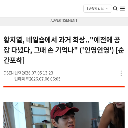
황치열, 네일숍에서 과거 회상.."예전에 공
장 다녔다, 그때 손 기억나" ('인영인영') [순
간포착]
OSEN
2026.07.05 13:23
2026.07.06 06:05