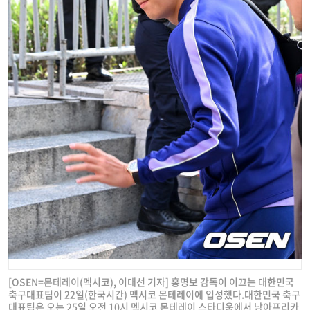
[OSEN=몬테레이(멕시코), 이대선 기자] 홍명보 감독이 이끄는 대한민국
축구대표팀이 22일(한국시간) 멕시코 몬테레이에 입성했다.대한민국 축구
대표팀은 오는 25일 오전 10시 멕시코 몬테레이 스타디움에서 남아프리카