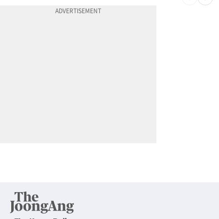
10
추방된 한국인, 재입국해 또 사기