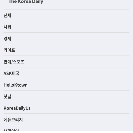
전체
사회
경제
라이프
연예/스포츠
ASK미국
HelloKtown
핫딜
KoreaDailyUs