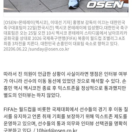
[OSEN=몬테레이(멕시코), 이대선 기자] 홍명보 감독이 이끄는 대한민국
축구대표팀이 22일(한국시간) 멕시코 몬테레이에 입성했다.대한민국 축구
대표팀은 오는 25일 오전 10시 멕시코 몬테레이 스타디움에서 남아프리카
공화국을 상대로 2026 국제축구연맹(FIFA) 북중미 월드컵 조별리그 A조
최종 3차전을 치른다. 대한민국 손흥민이 대표팀 숙소로 향하고 있다.
20206.06.22 /
sunday@osen.co.kr
따라서 진 의원이 언급한 상황이 사실이라면 쟁점은 인터뷰 여부
가 아니라 선수의 이동 동선에 있었던 것으로 해석할 수 있다. 손
흥민 역시 멕시코전 종료 후 믹스트존을 정상적으로 통과했지만
별도의 인터뷰는 하지 않았다.
FIFA는 월드컵을 비롯한 국제대회에서 선수들의 경기 후 이동 질
서를 유지하고 언론 취재 기회를 보장하기 위해 믹스트존 제도를
운영하고 있으며, 선수들의 통과 의무와 인터뷰 선택권을 명확히
구분하고 있다. /
10bird@osen.co.kr