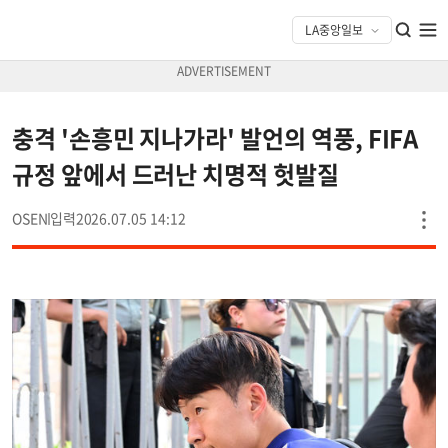
충격 '손흥민 지나가라' 발언의 역풍, FIFA
규정 앞에서 드러난 치명적 헛발질
OSEN
2026.07.05 14:12