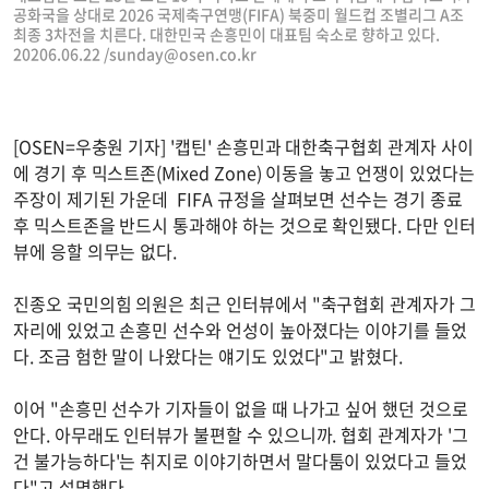
공화국을 상대로 2026 국제축구연맹(FIFA) 북중미 월드컵 조별리그 A조
최종 3차전을 치른다. 대한민국 손흥민이 대표팀 숙소로 향하고 있다.
20206.06.22 /
sunday@osen.co.kr
[OSEN=우충원 기자] '캡틴' 손흥민과 대한축구협회 관계자 사이
에 경기 후 믹스트존(Mixed Zone) 이동을 놓고 언쟁이 있었다는
주장이 제기된 가운데 FIFA 규정을 살펴보면 선수는 경기 종료
후 믹스트존을 반드시 통과해야 하는 것으로 확인됐다. 다만 인터
뷰에 응할 의무는 없다.
진종오 국민의힘 의원은 최근 인터뷰에서 "축구협회 관계자가 그
자리에 있었고 손흥민 선수와 언성이 높아졌다는 이야기를 들었
다. 조금 험한 말이 나왔다는 얘기도 있었다"고 밝혔다.
이어 "손흥민 선수가 기자들이 없을 때 나가고 싶어 했던 것으로
안다. 아무래도 인터뷰가 불편할 수 있으니까. 협회 관계자가 '그
건 불가능하다'는 취지로 이야기하면서 말다툼이 있었다고 들었
다"고 설명했다.