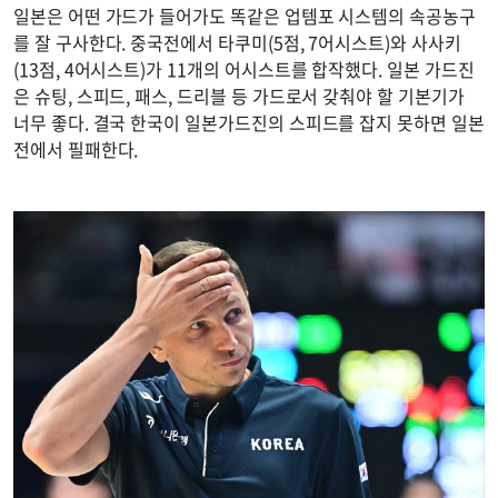
일본은 어떤 가드가 들어가도 똑같은 업템포 시스템의 속공농구
를 잘 구사한다. 중국전에서 타쿠미(5점, 7어시스트)와 사사키
(13점, 4어시스트)가 11개의 어시스트를 합작했다. 일본 가드진
은 슈팅, 스피드, 패스, 드리블 등 가드로서 갖춰야 할 기본기가
너무 좋다. 결국 한국이 일본가드진의 스피드를 잡지 못하면 일본
전에서 필패한다.