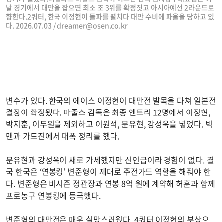
날 경기에서 대만을 잡으면 최소 조 3위를 확정짓고 아시아예선 2라운드로
향한다.2쿼터, 한국 이정현이 돌파를 펼치다 대만 수비에 파울을 당하고 있
다. 2026.07.03 /
dreamer@osen.co.kr
변수가 있다. 한국의 에이스 이정현이 대만전 발목을 다쳐 일본전
결장이 확정됐다. 마줄스 감독은 최종 엔트리 12명에서 이정현,
박지훈, 이두원을 제외하고 이원석, 문유현, 강성욱을 넣었다. 빅
맨과 가드진에서 대폭 정리를 했다.
문유현과 강성욱이 새로 가세했지만 신인급이라 경험이 없다. 결
국 한국은 ‘연봉킹’ 변준형이 제대로 주전가드 역할을 해줘야 한
다. 변준형은 비시즌 정관장과 연봉 8억 원에 계약해 허훈과 함께
프로농구 연봉킹에 등극했다.
변준형의 대만전은 매우 실망스러웠다. 4쿼터 이정현의 부상으