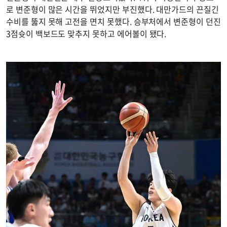
로 변준형이 많은 시간을 뛰었지만 부진했다. 대만가드의 끈질긴
수비를 뚫지 못해 고전을 면치 못했다. 승부처에서 변준형이 던진
3점슛이 백보드도 맞추지 못하고 에어볼이 됐다.