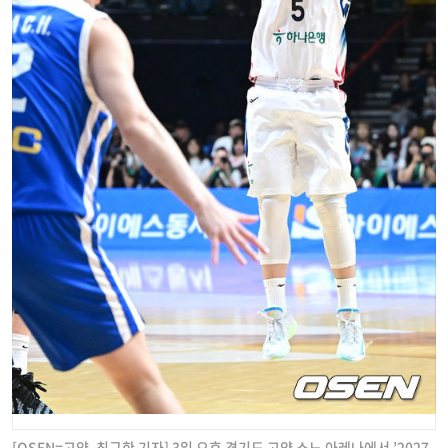
[OSEN=고양, 최규한 기자] 3일 오후 경기도 고양 소노 아레나에서 ’2027