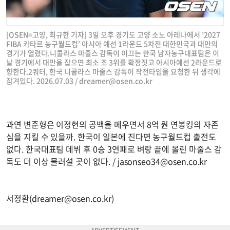
[OSEN=고양, 최규한 기자] 3일 오후 경기도 고양 소노 아레나에서 ’2027
FIBA 카타르 농구월드컵’ 아시아 예선 1라운드 5차전 대한민국과 대만의
경기가 열렸다.니콜라스 마줄스 감독이 이끄는 한국 남자농구대표팀은 이
날 경기에서 대만을 잡으면 최소 조 3위를 확정짓고 아시아예선 2라운드로
향한다.2쿼터, 한국 니콜라스 마줄스 감독이 작전타임을 요청한 뒤 생각에
잠겨있다. 2026.07.03 /
dreamer@osen.co.kr
과연 변준형은 이정현의 공백을 메우면서 8억 원 연봉킹의 자존
심을 지킬 수 있을까. 한국이 일본에 진다면 농구월드컵 출전도
없다. 한국대표팀 데뷔 후 0승 3연패로 벼랑 끝에 몰린 마줄스 감
독도 더 이상 물러설 곳이 없다. /
jasonseo34@osen.co.kr
서정환(
dreamer@osen.co.kr
)