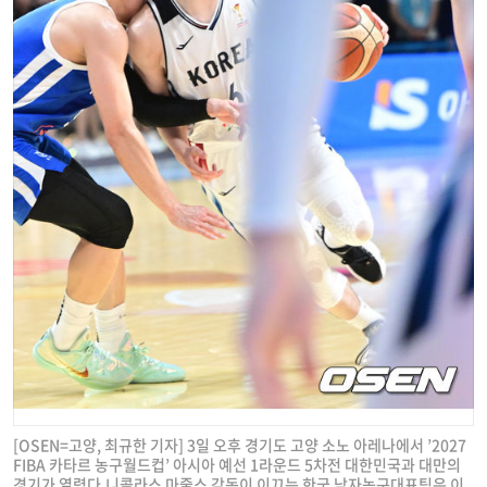
[OSEN=고양, 최규한 기자] 3일 오후 경기도 고양 소노 아레나에서 ’2027
FIBA 카타르 농구월드컵’ 아시아 예선 1라운드 5차전 대한민국과 대만의
경기가 열렸다.니콜라스 마줄스 감독이 이끄는 한국 남자농구대표팀은 이