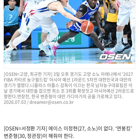
[OSEN=고양, 최규한 기자] 3일 오후 경기도 고양 소노 아레나에서 ’2027
FIBA 카타르 농구월드컵’ 아시아 예선 1라운드 5차전 대한민국과 대만의
경기가 열렸다.니콜라스 마줄스 감독이 이끄는 한국 남자농구대표팀은 이
날 경기에서 대만을 잡으면 최소 조 3위를 확정짓고 아시아예선 2라운드로
향한다.연장전, 한국 변준형이 대만 가디아가의 공을 가로채고 있다.
2026.07.03 /
dreamer@osen.co.kr
[OSEN=서정환 기자] 에이스 이정현(27, 소노)이 없다. ‘연봉킹’
변준형(30, 정관장)이 해줘야 한다.