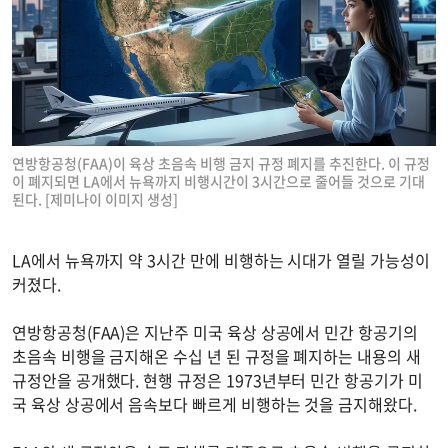
연방항공청(FAA)이 육상 초음속 비행 금지 규정 폐지를 추진한다. 이 규정
이 폐지되면 LA에서 뉴욕까지 비행시간이 3시간으로 줄어들 것으로 기대
된다. [제미나이 이미지 생성]
LA에서 뉴욕까지 약 3시간 만에 비행하는 시대가 열릴 가능성이
커졌다.
연방항공청(FAA)은 지난주 미국 육상 상공에서 민간 항공기의
초음속 비행을 금지해온 수십 년 된 규정을 폐지하는 내용의 새
규정안을 공개했다. 현행 규정은 1973년부터 민간 항공기가 미
국 육상 상공에서 음속보다 빠르게 비행하는 것을 금지해왔다.