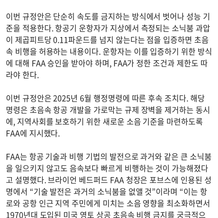
이번 규정안은 단순히 속도를 금지하는 방식에서 벗어나 성능 기
준을 적용한다. 항공기 운항자가 지상에서 측정되는 소닉붐 과압
이 제곱피트당 0.11파운드를 넘지 않는다는 점을 입증하면 초음
속 비행을 허용하는 내용이다. 운항자는 이를 입증하기 위한 방식
에 대해 FAA 승인을 받아야 하며, FAA가 정한 조건과 제한도 따
라야 한다.
이번 규정안은 2025년 6월 행정명령에 따른 후속 조치다. 해당
명령은 초음속 항공 개발을 가로막는 규제 장벽을 제거하는 동시
에, 지역사회를 보호하기 위한 새로운 소음 기준을 마련하도록
FAA에 지시했다.
FAA는 항공 기술과 비행 기법의 발전으로 과거와 같은 큰 소닉붐
을 일으키지 않고도 음속보다 빠르게 비행하는 것이 가능해졌다
고 설명했다. 브라이언 베드퍼드 FAA 청장은 포브스에 인용된 성
명에서 “기술 발전은 과거의 소닉붐을 없앨 것”이라며 “이는 항
로와 공항 인근 지역 주민에게 미치는 소음 영향을 최소화하면서
1970년대 도입된 미국 영토 상공 초음속 비행 금지를 궁극적으