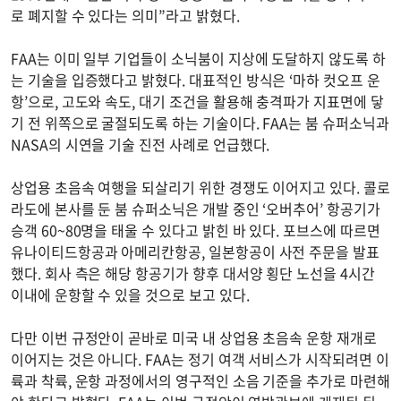
로 폐지할 수 있다는 의미”라고 밝혔다.
FAA는 이미 일부 기업들이 소닉붐이 지상에 도달하지 않도록 하
는 기술을 입증했다고 밝혔다. 대표적인 방식은 ‘마하 컷오프 운
항’으로, 고도와 속도, 대기 조건을 활용해 충격파가 지표면에 닿
기 전 위쪽으로 굴절되도록 하는 기술이다. FAA는 붐 슈퍼소닉과
NASA의 시연을 기술 진전 사례로 언급했다.
상업용 초음속 여행을 되살리기 위한 경쟁도 이어지고 있다. 콜로
라도에 본사를 둔 붐 슈퍼소닉은 개발 중인 ‘오버추어’ 항공기가
승객 60~80명을 태울 수 있다고 밝힌 바 있다. 포브스에 따르면
유나이티드항공과 아메리칸항공, 일본항공이 사전 주문을 발표
했다. 회사 측은 해당 항공기가 향후 대서양 횡단 노선을 4시간
이내에 운항할 수 있을 것으로 보고 있다.
다만 이번 규정안이 곧바로 미국 내 상업용 초음속 운항 재개로
이어지는 것은 아니다. FAA는 정기 여객 서비스가 시작되려면 이
륙과 착륙, 운항 과정에서의 영구적인 소음 기준을 추가로 마련해