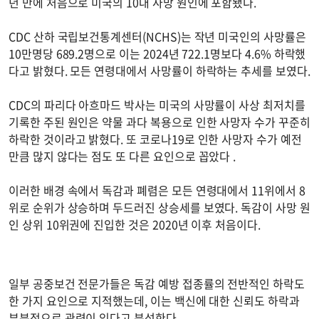
년 만에 처음으로 미국의 10대 사망 원인에 포함됐다.
CDC 산하 국립보건통계센터(NCHS)는 작년 미국인의 사망률은
10만명당 689.2명으로 이는 2024년 722.1명보다 4.6% 하락했
다고 밝혔다. 모든 연령대에서 사망률이 하락하는 추세를 보였다.
CDC의 파리다 아흐마드 박사는 미국의 사망률이 사상 최저치를
기록한 주된 원인은 약물 과다 복용으로 인한 사망자 수가 꾸준히
하락한 것이라고 밝혔다. 또 코로나19로 인한 사망자 수가 예전
만큼 많지 않다는 점도 또 다른 요인으로 꼽았다 .
이러한 배경 속에서 독감과 폐렴은 모든 연령대에서 11위에서 8
위로 순위가 상승하며 두드러진 상승세를 보였다. 독감이 사망 원
인 상위 10위권에 진입한 것은 2020년 이후 처음이다.
일부 공중보건 전문가들은 독감 예방 접종률의 전반적인 하락도
한 가지 요인으로 지적했는데, 이는 백신에 대한 신뢰도 하락과
부분적으로 관련이 있다고 분석한다.