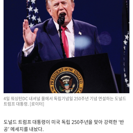
4일 워싱턴DC 내셔널 몰에서 독립기념일 250주년 기념 연설하는 도널드
트럼프 대통령. [로이터]
도널드 트럼프 대통령이 미국 독립 250주년을 맞아 강력한 ‘반
공’ 메세지를 내놨다.