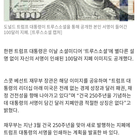
도널드 트럼프 대통령이 트루스소셜을 통해 공개한 본인 서명이 들어간
100달러 지폐. [트루스소셜 캡처]
한편 트럼프 대통령은 이날 소셜미디어 ‘트루스소셜’에 별다른 설
명 없이 자신의 서명이 인쇄된 100달러 지폐 이미지도 공개했다.
스콧 베선트 재무부 장관은 해당 이미지를 공유하며 “트럼프 대
통령의 리더십 아래 미국은 전례 없는 경제 성장과 달러 패권, 재
정 건전성을 향해 나아가고 있다”며 “건국 250주년을 기념하는
데 대통령의 서명이 담긴 달러 지폐만큼 적절한 상징은 없다”고
밝혔다.
재무부는 지난 3월 건국 250주년을 맞아 새로 발행하는 지폐에
트럼프 대통령의 서명을 인쇄하는 계획을 발표한 바 있다.