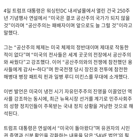
4일 트럼프 대통령은 워싱턴DC 내셔널몰에서 열린 건국 250주
년 기념행사 연설에서 “미국은 결코 공산주의 국가가 되지 않을
것”이라며 “공산주의는 패배자이며 앞으로도 늘 그럴 것”이라고
말했다.
그는 “공산주의 체제는 미국 체제의 정반대이며 제대로 작동한
적이 없다”며 “미국의 전사들은 세계 곳곳의 전장에서 공산주의
와 싸웠다”고 강조했다. 이어 “공산주의와의 전쟁에 참전했던 용
사들에게 감사←하다”며 한국전쟁 당시 장진호 전투에 참전한
해병대 병장 패트릭 핀과 일병 루디 미킨스를 무대에 소개했다.
이번 발언은 미국이 냉전 시기 자유민주주의 진영을 이끌었던 역
사를 강조하는 동시에, 최근 뉴욕시장 선거를 계기로 민주사회주
의 성향 정치인들이 주목받는 국내 정치 상황을 겨냥한 것으로 해
석된다.
트럼프 대통령은 연설에서 “미국이 돌아왔다”며 유권자의 시민
권 증명과 신분 확인을 강화하는 내용을 담은 ‘SAVE 법안’의 필