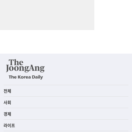
전체
사회
경제