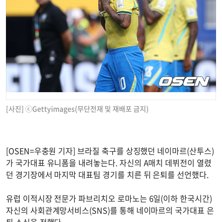
[사진] ⓒGettyimages(무단전재 및 재배포 금지)
[OSEN=우충원 기자] 브라질 축구를 상징했던 네이마르(산투스)
가 국가대표 유니폼을 내려놓는다. 자신의 A매치 데뷔전이 열렸
던 경기장에서 마지막 대표팀 경기를 치른 뒤 은퇴를 선언했다.
유럽 이적시장 전문가 파브리치오 로마노는 6일(이하 한국시간)
자신의 사회관계망서비스(SNS)를 통해 네이마르의 국가대표 은
퇴 소식을 전했다.