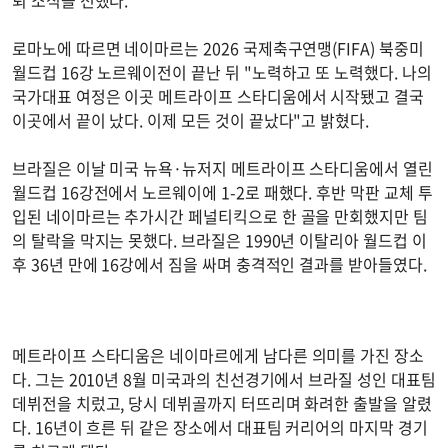
로마노에 따르면 네이마르는 2026 국제축구연맹(FIFA) 북중미
월드컵 16강 노르웨이전이 끝난 뒤 "노력하고 또 노력했다. 나의
국가대표 여정은 이곳 메트라이프 스타디움에서 시작됐고 결국
이곳에서 끝이 났다. 이제 모든 것이 끝났다"고 밝혔다.
브라질은 이날 미국 뉴욕·뉴저지 메트라이프 스타디움에서 열린
월드컵 16강전에서 노르웨이에 1-2로 패했다. 후반 막판 교체 투
입된 네이마르는 추가시간 페널티킥으로 한 골을 만회했지만 팀
의 탈락을 막지는 못했다. 브라질은 1990년 이탈리아 월드컵 이
후 36년 만에 16강에서 짐을 싸며 충격적인 결과를 받아들였다.
메트라이프 스타디움은 네이마르에게 남다른 의미를 가진 장소
다. 그는 2010년 8월 미국과의 친선경기에서 브라질 성인 대표팀
데뷔전을 치렀고, 당시 데뷔골까지 터뜨리며 화려한 출발을 알렸
다. 16년이 흐른 뒤 같은 장소에서 대표팀 커리어의 마지막 경기