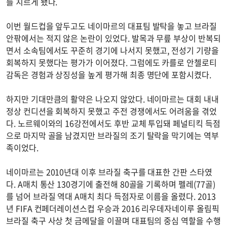
를 치르게 됐다.
이번 월드컵을 앞두고도 네이마르의 대표팀 발탁을 놓고 브라질
안팎에서는 적지 않은 논란이 있었다. 발목과 무릎 부상이 반복되
면서 소속팀에서도 꾸준히 경기에 나서지 못했고, 전성기 기량을
회복하지 못했다는 평가가 이어졌다. 그럼에도 카를로 안첼로티
감독은 경험과 상징성을 높게 평가해 최종 명단에 포함시켰다.
하지만 기대만큼의 활약은 나오지 않았다. 네이마르는 대회 내내
정상 컨디션을 회복하지 못했고 주전 경쟁에서도 어려움을 겪었
다. 노르웨이와의 16강전에서도 후반 교체 투입돼 페널티킥 득점
으로 마지막 골을 남겼지만 브라질의 조기 탈락을 막기에는 역부
족이었다.
네이마르는 2010년대 이후 브라질 축구를 대표한 간판 스타였
다. A매치 통산 130경기에 출전해 80골을 기록하며 펠레(77골)
를 넘어 브라질 역대 A매치 최다 득점자로 이름을 올렸다. 2013
년 FIFA 컨페더레이션스컵 우승과 2016 리우데자네이루 올림픽
브라질 축구 사상 첫 금메달을 이끌며 대표팀의 중심 역할을 수행