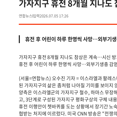
가자지구 휴전 8개월 지나도
연합뉴스
2026.07.05 17:26
휴전 후 어린이 하루 한명씩 사망…외부기생
가자지구 휴전 8개월 지나도 참상은 계속…시신 방
휴전 후 어린이 하루 한명씩 사망…외부기생충 감
(서울=연합뉴스) 오수진 기자 = 이스라엘과 팔레
된 가자지구의 삶은 좀처럼 나아질 기미를 보이지 않
양측은 이스라엘군의 가자지구 철수, 하마스 무장해
고, 3단계로 구성된 가자지구 평화구상의 구체 내용
휴전 이행안이 쳇바퀴를 도는 상황에서 장기간 노숙
협받는 처지에 이르렀다. 미국 CNN 방송은 "전쟁