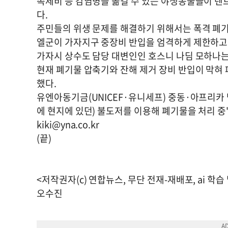
족제비 등 감염병을 옮길 수 있는 야생동물들이 텐
다.
주민들의 위생 문제를 해결하기 위해서는 폭격 폐기
엘군이 가자지구 중장비 반입을 엄격하게 제한하고 
가자시 상수도 담당 대변인인 호스니 나딤 모하나는
현재 폐기물 압축기와 잔해 제거 장비 반입이 막혀
했다.
유엔아동기금(UNICEF·유니세프) 중동·아프리카
에 현지에 있던) 불도저를 이용해 폐기물을 처리 중
kiki@yna.co.kr
(끝)
<저작권자(c) 연합뉴스, 무단 전재-재배포, ai 학습
오수진