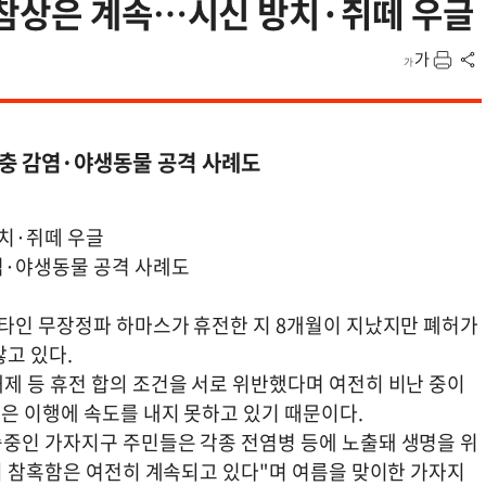
 참상은 계속…시신 방치·쥐떼 우글
충 감염·야생동물 공격 사례도
치·쥐떼 우글
염·야생동물 공격 사례도
스타인 무장정파 하마스가 휴전한 지 8개월이 지났지만 폐허가
고 있다.
제 등 휴전 합의 조건을 서로 위반했다며 여전히 비난 중이
은 이행에 속도를 내지 못하고 있기 때문이다.
중인 가자지구 주민들은 각종 전염병 등에 노출돼 생명을 위
의 참혹함은 여전히 계속되고 있다"며 여름을 맞이한 가자지