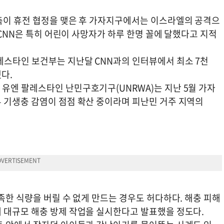
측이 휴전 협정을 맺은 후 가자지구에서는 이스라엘의 공격으
 CNN은 특히 어린이 사망자가 하루 한명 꼴에 달했다고 지적
레스타인 보건부는 지난달 CNN과의 인터뷰에서 최소 7천
다.
유엔 팔레스타인 난민구호기구(UNRWA)는 지난 5월 가자
 기생충 감염이 점점 확산 중이라며 피난민 거주 지역의
족한 식량을 버릴 수 없게 만드는 경우도 허다하다. 해충 피해
 대규모 해충 방제 작업을 실시한다고 발표했을 정도다.