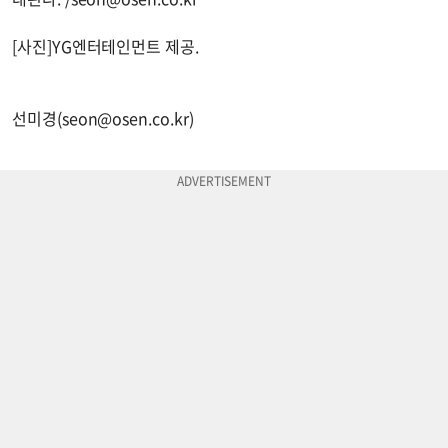
[사진]YG엔터테인먼트 제공.
선미경(
seon@osen.co.kr
)