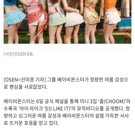
[사진]OSEN DB.
[OSEN=선미경 기자] 그룹 베이비몬스터가 청량한 여름 감성으
로 팬심을 사로잡았다.
베이비몬스터는 6일 공식 채널을 통해 미니 3집 ‘춤(CHOOM)’의
수록곡 ‘아이 라이크 잇(I LIKE IT)’의 뮤직비디오를 공개했다. 청
량하고 싱그러운 여름 감성과 베이비몬스터의 설렘 가득한 서사
로 뜨거운 호응을 얻고 있다.