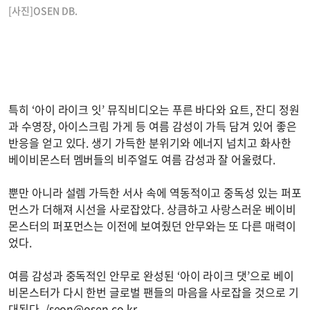
[사진]OSEN DB.
특히 ‘아이 라이크 잇’ 뮤직비디오는 푸른 바다와 요트, 잔디 정원
과 수영장, 아이스크림 가게 등 여름 감성이 가득 담겨 있어 좋은
반응을 얻고 있다. 생기 가득한 분위기와 에너지 넘치고 화사한
베이비몬스터 멤버들의 비주얼도 여름 감성과 잘 어울렸다.
뿐만 아니라 설렘 가득한 서사 속에 역동적이고 중독성 있는 퍼포
먼스가 더해져 시선을 사로잡았다. 상큼하고 사랑스러운 베이비
몬스터의 퍼포먼스는 이전에 보여줬던 안무와는 또 다른 매력이
었다.
여름 감성과 중독적인 안무로 완성된 ‘아이 라이크 댓’으로 베이
비몬스터가 다시 한번 글로벌 팬들의 마음을 사로잡을 것으로 기
대된다. /
seon@osen.co.kr