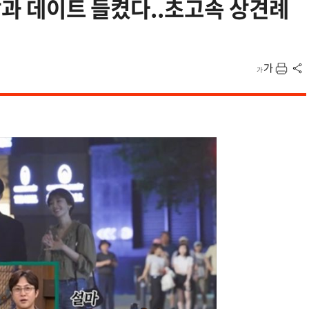
남과 데이트 들켰다..초고속 상견례