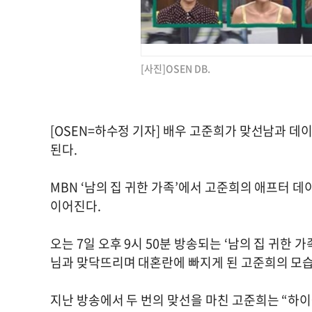
[사진]OSEN DB.
[OSEN=하수정 기자] 배우 고준희가 맞선남과 데
된다.
MBN ‘남의 집 귀한 가족’에서 고준희의 애프터 
이어진다.
오는 7일 오후 9시 50분 방송되는 ‘남의 집 귀한
님과 맞닥뜨리며 대혼란에 빠지게 된 고준희의 모
지난 방송에서 두 번의 맞선을 마친 고준희는 “하이