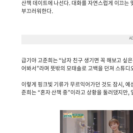
산책 데이트에 나선다. 대화를 자연스럽게 이끄는 
부끄러워한다.
급기야 고준희는 “남자 친구 생기면 꼭 해보고 싶은
어봐서”라며 뜻밖의 모태솔로 고백을 던져 스튜디
이렇게 핑크빛 기류가 무르익어가던 것도 잠시, 예
준희는 “혼자 산책 중”이라고 상황을 둘러댔지만, 