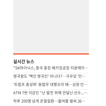
실시간 뉴스
"SK하이닉스, 중국 충칭 패키징공장 지분매각 등 검토"
영국왕도 '백인 영국인' 아니다?…극우당 '인종분류' 논란
'트럼프 충성파' 美법무 대행꼬리 떼…상원 인준 가까스로 가결
ATM 7번 이강인 “난 발전 위해 안달난 선수...120% 보여줄 것”
하루 200명 넘게 온열질환…올여름 벌써 26명 숨졌다