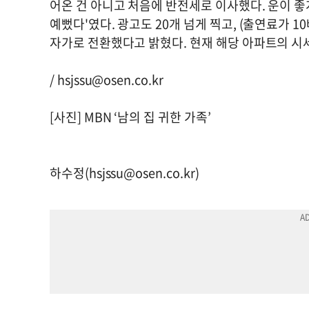
어온 건 아니고 처음에 반전세로 이사했다. 운이 좋
예뻤다'였다. 광고도 20개 넘게 찍고, (출연료가 
자가로 전환했다고 밝혔다. 현재 해당 아파트의 시세
/
hsjssu@osen.co.kr
[사진] MBN ‘남의 집 귀한 가족’
하수정(
hsjssu@osen.co.kr
)