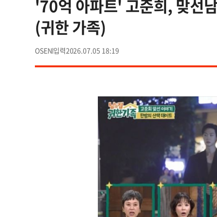
'70억 아파트' 고준희, 맞선
(귀한 가족)
OSEN
2026.07.05 18:19