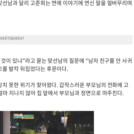
맞선남과 달리 고준희는 연애 이야기에 연신 말을 얼버무리며
 것이 있냐”라고 묻는 맞선남의 질문에 “남자 친구를 안 사귀
오를 발칵 뒤집었다는 후문이다.
상치 못한 위기가 찾아왔다. 갑작스러운 부모님의 전화에 고
얼마 지나지 않아 집 앞에서 부모님과 정면으로 마주친다.