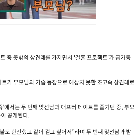
이트 중 뜻밖의 상견례를 가지면서 '결혼 프로젝트'가 급가동
데이트가 부모님의 기습 등장으로 예상치 못한 초고속 상견례로
 가족’에서는 두 번째 맞선남과 애프터 데이트를 즐기던 중, 부모
습이 공개된다.
볼도 한잔했고 같이 걷고 싶어서”라며 두 번째 맞선남과 밤