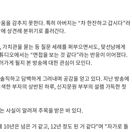
움을 감추지 못한다. 특히 아버지는 “차 한잔하고 갑시다”라
간에 상견례 분위기로 흘러간다.
 가치관을 묻는 등 질문 세례를 퍼부으면서도, 맞선남에게
스튜디오에서는 “면접을 보는 것 같다”라는 반응이 이어졌다.
러가게 될지 본 방송에 대한 관심이 모인다.
 솔직하고 담백하게 그려내며 공감을 얻고 있다. 지난 방송에
색한 부자의 상반된 하루, 신지문원 부부의 설렘 가득한 첫
.
 사실이 알려져 주목을 받은 바 있다.
0년은 넘은 거 같고, 12년 정도 된 거 같다"며 "자가로 들