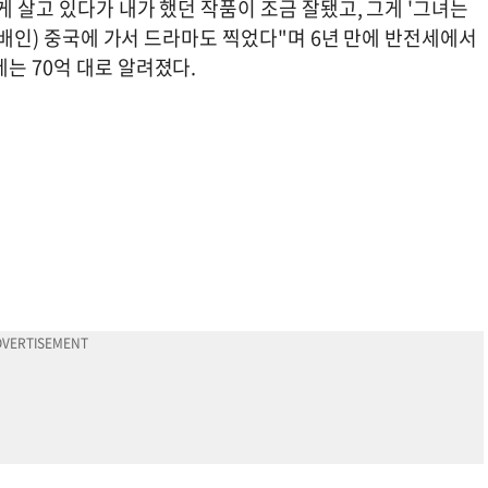
게 살고 있다가 내가 했던 작품이 조금 잘됐고, 그게 '그녀는
10배인) 중국에 가서 드라마도 찍었다"며 6년 만에 반전세에서
는 70억 대로 알려졌다.