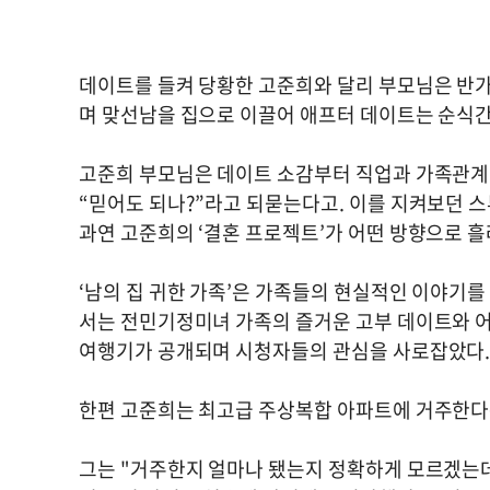
데이트를 들켜 당황한 고준희와 달리 부모님은 반가
며 맞선남을 집으로 이끌어 애프터 데이트는 순식
고준희 부모님은 데이트 소감부터 직업과 가족관계,
“믿어도 되나?”라고 되묻는다고. 이를 지켜보던 
과연 고준희의 ‘결혼 프로젝트’가 어떤 방향으로 흘
‘남의 집 귀한 가족’은 가족들의 현실적인 이야기를
서는 전민기정미녀 가족의 즐거운 고부 데이트와 어
여행기가 공개되며 시청자들의 관심을 사로잡았다
한편 고준희는 최고급 주상복합 아파트에 거주한다는
그는 "거주한지 얼마나 됐는지 정확하게 모르겠는데 1