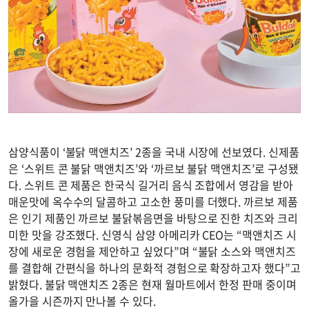
삼양식품이 ‘불닭 맥앤치즈’ 2종을 국내 시장에 선보였다. 신제품
은 ‘스위트 콘 불닭 맥앤치즈’와 ‘까르보 불닭 맥앤치즈’로 구성됐
다. 스위트 콘 제품은 한국식 길거리 음식 조합에서 영감을 받아
매운맛에 옥수수의 달콤하고 고소한 풍미를 더했다. 까르보 제품
은 인기 제품인 까르보 불닭볶음면을 바탕으로 진한 치즈와 크리
미한 맛을 강조했다. 신영식 삼양 아메리카 CEO는 “맥앤치즈 시
장에 새로운 경험을 제안하고 싶었다”며 “불닭 소스와 맥앤치즈
를 결합해 간편식을 하나의 문화적 경험으로 확장하고자 했다”고
밝혔다. 불닭 맥앤치즈 2종은 현재 월마트에서 한정 판매 중이며
올가을 시즌까지 만나볼 수 있다.