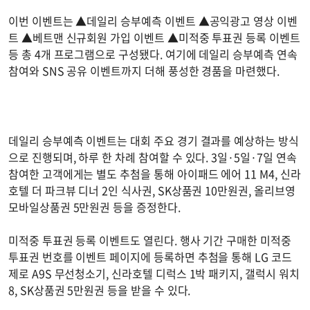
이번 이벤트는 ▲데일리 승부예측 이벤트 ▲공익광고 영상 이벤
트 ▲베트맨 신규회원 가입 이벤트 ▲미적중 투표권 등록 이벤트
등 총 4개 프로그램으로 구성됐다. 여기에 데일리 승부예측 연속
참여와 SNS 공유 이벤트까지 더해 풍성한 경품을 마련했다.
데일리 승부예측 이벤트는 대회 주요 경기 결과를 예상하는 방식
으로 진행되며, 하루 한 차례 참여할 수 있다. 3일·5일·7일 연속
참여한 고객에게는 별도 추첨을 통해 아이패드 에어 11 M4, 신라
호텔 더 파크뷰 디너 2인 식사권, SK상품권 10만원권, 올리브영
모바일상품권 5만원권 등을 증정한다.
미적중 투표권 등록 이벤트도 열린다. 행사 기간 구매한 미적중
투표권 번호를 이벤트 페이지에 등록하면 추첨을 통해 LG 코드
제로 A9S 무선청소기, 신라호텔 디럭스 1박 패키지, 갤럭시 워치
8, SK상품권 5만원권 등을 받을 수 있다.