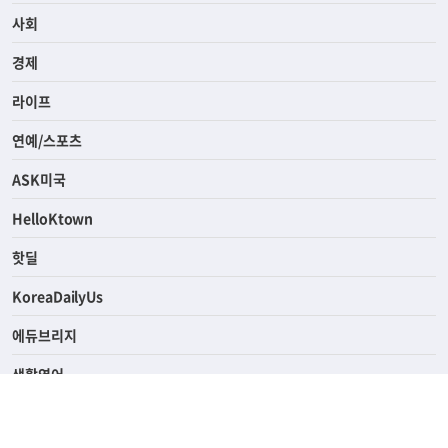
전체
사회
경제
라이프
연예/스포츠
ASK미국
HelloKtown
핫딜
KoreaDailyUs
에듀브리지
생활영어