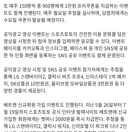
또 매주 150명씩 총 900명에게 1만원 프리쿠폰을 지급하는 이벤
트도 함께 진행된다. 매주 월요일 추첨을 실시하며, 당첨자에게는
수요일 쿠폰이 발송될 예정이다.
공익광고 영상 이벤트는 스포츠토토의 건전한 이용 문화를 담은
영상을 시청한 뒤 참여 정보를 입력하면 응모할 수 있다. 이벤트
페이지를 카카오톡과 인스타그램, 페이스북 등 개인 SNS에 공유
한 뒤 인증 화면을 등록하는 SNS 공유 이벤트도 함께 운영된다.
공익광고 영상 시청 및 SNS 공유 이벤트 참가자에게는 추첨을
통해 LG 스탠바이미2, 갤럭시 버즈 프로4, 신라스테이 1박 패키
지, SK상품권 10만원권, 올리브영 모바일상품권 3만원권 등 다
양한 경품이 제공된다.
베트맨 신규회원 가입 이벤트도 진행된다. 지난 5월 26일부터 7
월 19일까지 스포츠토토 공식 인터넷 발매사이트 베트맨에 신규
가입한 회원에게는 벳머니 5000원을 즉시 지급한다. 추첨을 통
해 LG 스탠바이미2, 갤럭시 워치8, 신라호텔 더 파크뷰 디너 2인