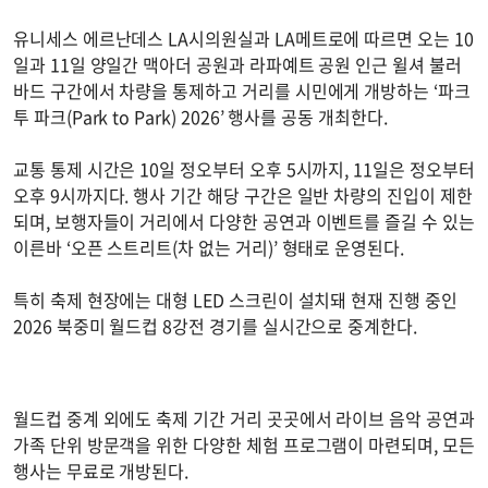
유니세스 에르난데스 LA시의원실과 LA메트로에 따르면 오는 10
일과 11일 양일간 맥아더 공원과 라파예트 공원 인근 윌셔 불러
바드 구간에서 차량을 통제하고 거리를 시민에게 개방하는 ‘파크
투 파크(Park to Park) 2026’ 행사를 공동 개최한다.
교통 통제 시간은 10일 정오부터 오후 5시까지, 11일은 정오부터
오후 9시까지다. 행사 기간 해당 구간은 일반 차량의 진입이 제한
되며, 보행자들이 거리에서 다양한 공연과 이벤트를 즐길 수 있는
이른바 ‘오픈 스트리트(차 없는 거리)’ 형태로 운영된다.
특히 축제 현장에는 대형 LED 스크린이 설치돼 현재 진행 중인
2026 북중미 월드컵 8강전 경기를 실시간으로 중계한다.
월드컵 중계 외에도 축제 기간 거리 곳곳에서 라이브 음악 공연과
가족 단위 방문객을 위한 다양한 체험 프로그램이 마련되며, 모든
행사는 무료로 개방된다.