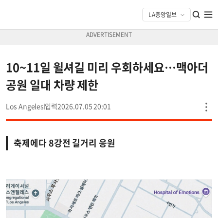
10~11일 윌셔길 미리 우회하세요…맥아더
공원 일대 차량 제한
Los Angeles
2026.07.05 20:01
축제에다 8강전 길거리 응원