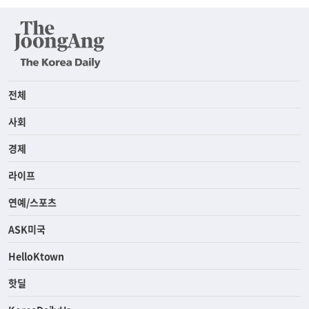
전체
사회
경제
라이프
연예/스포츠
ASK미국
HelloKtown