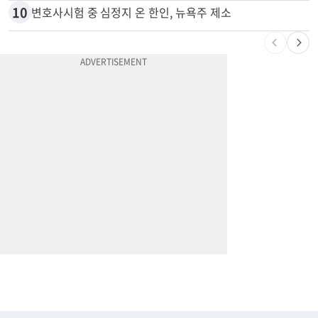
10
변호사시험 중 심정지 온 한인, 뉴욕주 제소