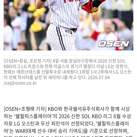
[OSEN=잠실, 조은정 기자] 4일 서울 잠실야구장에서 2026 신한 SOL
KBO리그 LG 트윈스와 한화 이글스의 경기가 열렸다.이날 LG는 장현식,
한화는 에르난데스를 선발투수로 내세웠다.1회말 1사 2루에서 LG 오스틴
이 선제 적시타를 날린 뒤 세리머니를 하고 있다. 2026.07.04
/
cej@osen.co.kr
[OSEN=조형래 기자] KBO와 한국쉘석유주식회사가 함께 시상
하는 ‘쉘힐릭스플레이어’의 2026 신한 SOL KBO 리그 6월 수상
자로 LG 오스틴과 두산 최민석이 선정되었다. '쉘힐릭스플레이
어'는 WAR(대체 선수 대비 승리 기여도)을 기준으로 선정하며,