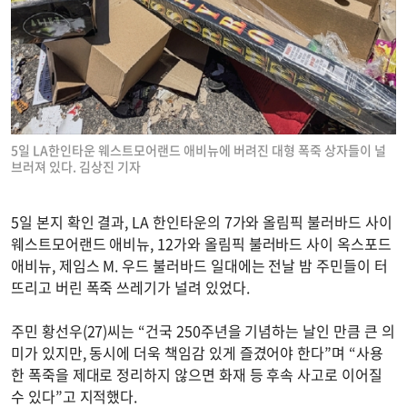
5일 LA한인타운 웨스트모어랜드 애비뉴에 버려진 대형 폭죽 상자들이 널
브러져 있다. 김상진 기자
5일 본지 확인 결과, LA 한인타운의 7가와 올림픽 불러바드 사이
웨스트모어랜드 애비뉴, 12가와 올림픽 불러바드 사이 옥스포드
애비뉴, 제임스 M. 우드 불러바드 일대에는 전날 밤 주민들이 터
뜨리고 버린 폭죽 쓰레기가 널려 있었다.
주민 황선우(27)씨는 “건국 250주년을 기념하는 날인 만큼 큰 의
미가 있지만, 동시에 더욱 책임감 있게 즐겼어야 한다”며 “사용
한 폭죽을 제대로 정리하지 않으면 화재 등 후속 사고로 이어질
수 있다”고 지적했다.