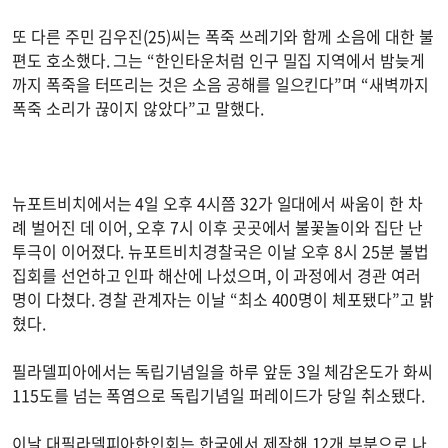
또 다른 주민 김우진(25)씨는 폭죽 쓰레기와 함께 소음에 대한 불
편도 호소했다. 그는 “한인타운처럼 인구 밀집 지역에서 밤늦게
까지 폭죽을 터뜨리는 것은 소음 공해를 일으킨다”며 “새벽까지
폭죽 소리가 끊이지 않았다”고 말했다.
뉴포트비치에서는 4일 오후 4시쯤 32가 일대에서 싸움이 한 차
례 벌어진 데 이어, 오후 7시 이후 곳곳에서 불꽃놀이와 집단 난
투극이 이어졌다. 뉴포트비치경찰국은 이날 오후 8시 25분 불법
집회를 선언하고 인파 해산에 나섰으며, 이 과정에서 경관 여러
명이 다쳤다. 경찰 관계자는 이날 “최소 400명이 체포됐다”고 밝
혔다.
필라델피아에서는 독립기념일을 하루 앞둔 3일 체감온도가 화씨
115도를 넘는 폭염으로 독립기념일 퍼레이드가 당일 취소됐다.
이날 대필라델피아한인회는 한국에서 제작해 12개 부분으로 나