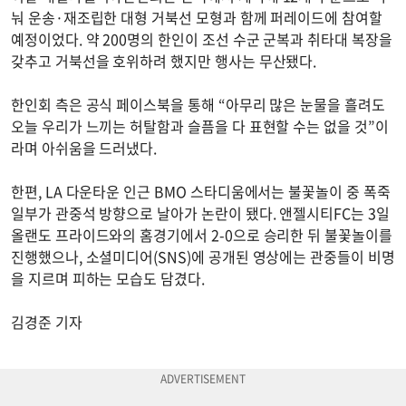
눠 운송·재조립한 대형 거북선 모형과 함께 퍼레이드에 참여할
예정이었다. 약 200명의 한인이 조선 수군 군복과 취타대 복장을
갖추고 거북선을 호위하려 했지만 행사는 무산됐다.
한인회 측은 공식 페이스북을 통해 “아무리 많은 눈물을 흘려도
오늘 우리가 느끼는 허탈함과 슬픔을 다 표현할 수는 없을 것”이
라며 아쉬움을 드러냈다.
한편, LA 다운타운 인근 BMO 스타디움에서는 불꽃놀이 중 폭죽
일부가 관중석 방향으로 날아가 논란이 됐다. 앤젤시티FC는 3일
올랜도 프라이드와의 홈경기에서 2-0으로 승리한 뒤 불꽃놀이를
진행했으나, 소셜미디어(SNS)에 공개된 영상에는 관중들이 비명
을 지르며 피하는 모습도 담겼다.
김경준 기자