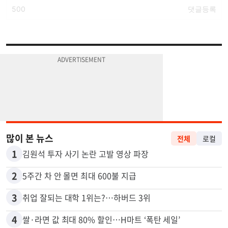
많이 본 뉴스
전체
로컬
1
김원석 투자 사기 논란 고발 영상 파장
2
5주간 차 안 몰면 최대 600불 지급
3
취업 잘되는 대학 1위는?…하버드 3위