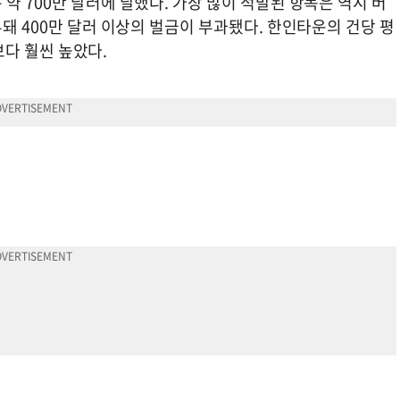
약 700만 달러에 달했다. 가장 많이 적발된 항목은 역시 버
부돼 400만 달러 이상의 벌금이 부과됐다. 한인타운의 건당 평
러보다 훨씬 높았다.