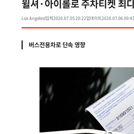
윌셔·아이롤로 주차티켓 최다
Los Angeles
2026.07.05 20:22
2026.07.06 09:4
버스전용차로 단속 영향