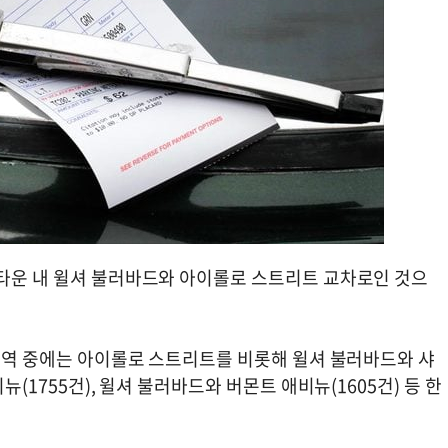
인타운 내 윌셔 불러바드와 아이롤로 스트리트 교차로인 것으
 지역 중에는 아이롤로 스트리트를 비롯해 윌셔 불러바드와 샤
뉴(1755건), 윌셔 불러바드와 버몬트 애비뉴(1605건) 등 한