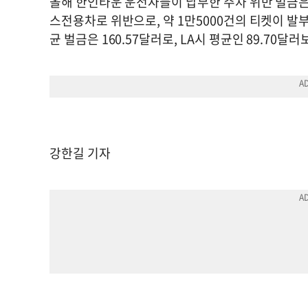
올해 한인타운 운전자들이 납부한 주차 위반 벌금은 
스전용차로 위반으로, 약 1만5000건의 티켓이 발
균 벌금은 160.57달러로, LA시 평균인 89.70달
강한길 기자