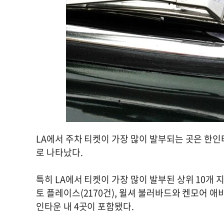
LA에서 주차 티켓이 가장 많이 발부되는 곳은 한
로 나타났다.
특히 LA에서 티켓이 가장 많이 발부된 상위 10개
토 플레이스(2170건), 윌셔 불러바드와 켄모어 애비
인타운 내 4곳이 포함됐다.