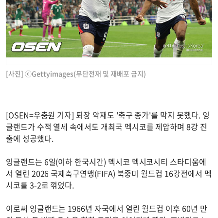
[사진] ⓒGettyimages(무단전재 및 재배포 금지)
[OSEN=우충원 기자] 퇴장 악재도 '축구 종가'를 막지 못했다. 잉
글랜드가 수적 열세 속에서도 개최국 멕시코를 제압하며 8강 진
출에 성공했다.
잉글랜드는 6일(이하 한국시간) 멕시코 멕시코시티 스타디움에
서 열린 2026 국제축구연맹(FIFA) 북중미 월드컵 16강전에서 멕
시코를 3-2로 꺾었다.
이로써 잉글랜드는 1966년 자국에서 열린 월드컵 이후 60년 만