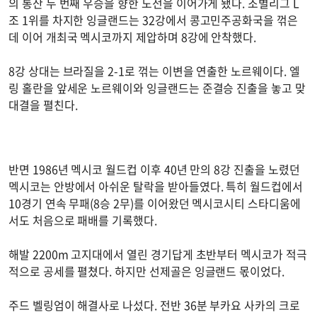
의 통산 두 번째 우승을 향한 도전을 이어가게 됐다. 조별리그 L
조 1위를 차지한 잉글랜드는 32강에서 콩고민주공화국을 꺾은
데 이어 개최국 멕시코까지 제압하며 8강에 안착했다.
8강 상대는 브라질을 2-1로 꺾는 이변을 연출한 노르웨이다. 엘
링 홀란을 앞세운 노르웨이와 잉글랜드는 준결승 진출을 놓고 맞
대결을 펼친다.
반면 1986년 멕시코 월드컵 이후 40년 만의 8강 진출을 노렸던
멕시코는 안방에서 아쉬운 탈락을 받아들였다. 특히 월드컵에서
10경기 연속 무패(8승 2무)를 이어왔던 멕시코시티 스타디움에
서도 처음으로 패배를 기록했다.
해발 2200m 고지대에서 열린 경기답게 초반부터 멕시코가 적극
적으로 공세를 펼쳤다. 하지만 선제골은 잉글랜드 몫이었다.
주드 벨링엄이 해결사로 나섰다. 전반 36분 부카요 사카의 크로