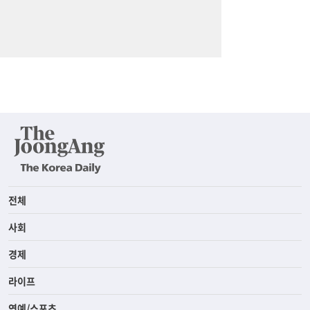
전체
사회
경제
라이프
연예/스포츠