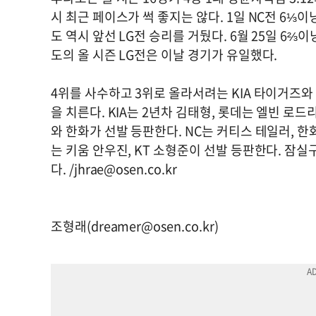
시 최근 페이스가 썩 좋지는 않다. 1일 NC전 6⅓이
도 역시 앞선 LG전 승리를 거뒀다. 6월 25일 6⅔
도의 올 시즌 LG전은 이날 경기가 유일했다.
4위를 사수하고 3위로 올라서려는 KIA 타이거즈
을 치른다. KIA는 2년차 김태형, 롯데는 엘빈 
와 한화가 선발 등판한다. NC는 커티스 테일러, 
는 키움 안우진, KT 소형준이 선발 등판한다. 잠
다. /
jhrae@osen.co.kr
조형래(
dreamer@osen.co.kr
)