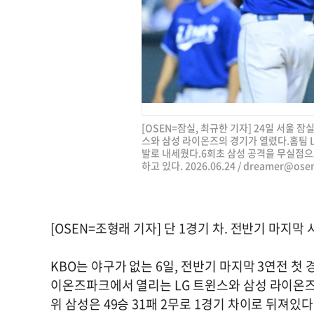
[OSEN=잠실, 최규한 기자] 24일 서울 잠실
스와 삼성 라이온즈의 경기가 열렸다.홈팀 
발로 내세웠다.6회초 삼성 공격을 무실점으
하고 있다. 2026.06.24 /
dreamer@osen
[OSEN=조형래 기자] 단 1경기 차. 전반기 마지막
KBO는 야구가 없는 6일, 전반기 마지막 3연전 첫
이온즈파크에서 열리는 LG 트윈스와 삼성 라이온즈의 
위 삼성은 49승 31패 2무로 1경기 차이로 뒤져있다