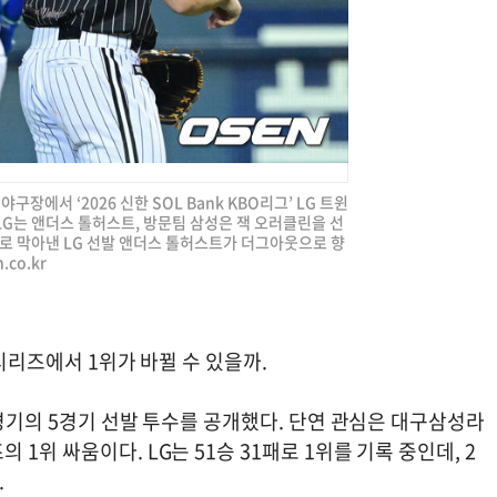
야구장에서 ‘2026 신한 SOL Bank KBO리그’ LG 트윈
LG는 앤더스 톨허스트, 방문팀 삼성은 잭 오러클린을 선
로 막아낸 LG 선발 앤더스 톨허스트가 더그아웃으로 향
.co.kr
 시리즈에서 1위가 바뀔 수 있을까.
 경기의 5경기 선발 투수를 공개했다. 단연 관심은 대구삼성라
1위 싸움이다. LG는 51승 31패로 1위를 기록 중인데, 2
.