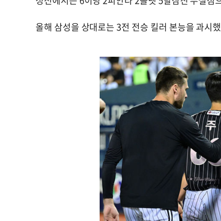
성전에서는 6이닝 2피안타 2볼넷 5탈삼진 무실점
올해 삼성을 상대로는 3전 전승 킬러 본능을 과시했다