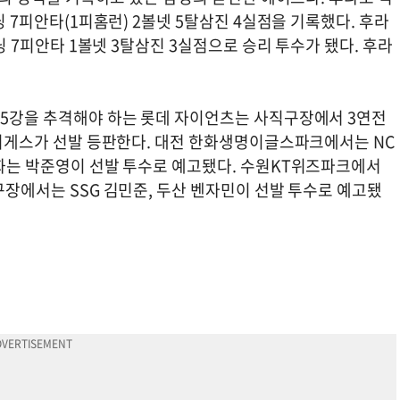
닝 7피안타(1피홈런) 2볼넷 5탈삼진 4실점을 기록했다. 후라
이닝 7피안타 1볼넷 3탈삼진 3실점으로 승리 투수가 됐다. 후라
와 5강을 추격해야 하는 롯데 자이언츠는 사직구장에서 3연전
로드리게스가 선발 등판한다. 대전 한화생명이글스파크에서는 NC
한화는 박준영이 선발 투수로 예고됐다. 수원KT위즈파크에서
실구장에서는 SSG 김민준, 두산 벤자민이 선발 투수로 예고됐