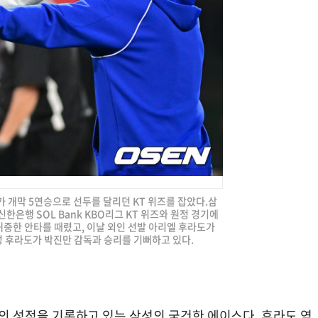
즈가 개막 5연승으로 선두를 달리던 KT 위즈를 잡았다.삼
신한은행 SOL Bank KBO리그 KT 위즈와 원정 경기에
 귀중한 안타를 때렸고, 이날 외인 선발 아리엘 후라도가
 후라도가 박진만 감독과 승리를 기뻐하고 있다.
12의 성적을 기록하고 있는 삼성의 굳건한 에이스다. 후라도 역