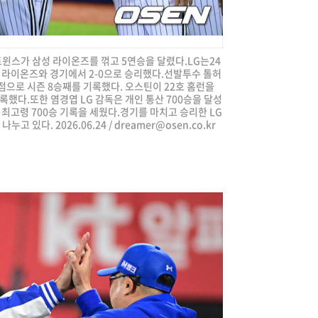
 트윈스가 삼성 라이온즈를 꺾고 5연승을 달렸다.LG는24
성 라이온즈와 경기에서 2-0으로 승리했다.선발투수 톨허
점으로 시즌 8승째를 기록했다. 오스틴이 22호 홈런을
록했다.또한 염경엽 LG 감독은 개인 통산 700승을 달성
대 최고령 700승 기록을 세웠다.경기를 마치고 승리한 LG
고 있다. 2026.06.24 /
dreamer@osen.co.kr