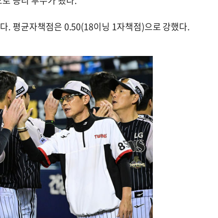
으로 승리 투수가 됐다.
. 평균자책점은 0.50(18이닝 1자책점)으로 강했다.