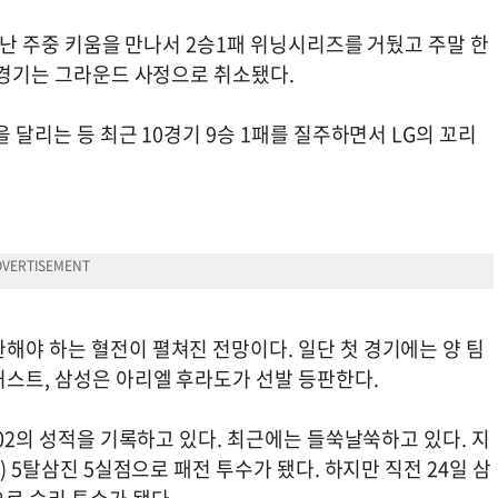
 지난 주중 키움을 만나서 2승1패 위닝시리즈를 거뒀고 주말 한
일 경기는 그라운드 사정으로 취소됐다.
 달리는 등 최근 10경기 9승 1패를 질주하면서 LG의 꼬리
해야 하는 혈전이 펼쳐진 전망이다. 일단 첫 경기에는 양 팀
허스트, 삼성은 아리엘 후라도가 선발 등판한다.
.02의 성적을 기록하고 있다. 최근에는 들쑥날쑥하고 있다. 지
) 5탈삼진 5실점으로 패전 투수가 됐다. 하지만 직전 24일 삼