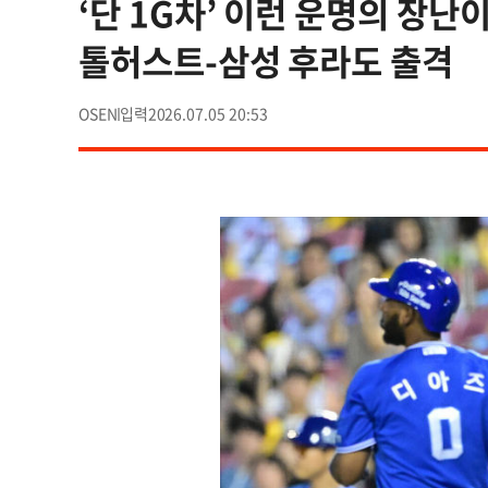
‘단 1G차’ 이런 운명의 장난
톨허스트-삼성 후라도 출격
OSEN
2026.07.05 20:53