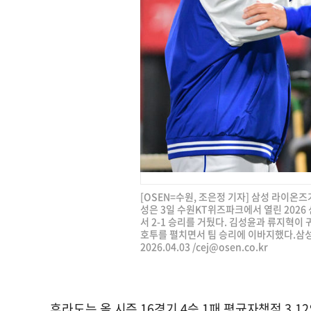
[OSEN=수원, 조은정 기자] 삼성 라이온
성은 3일 수원KT위즈파크에서 열린 2026 
서 2-1 승리를 거뒀다. 김성윤과 류지혁이
호투를 펼치면서 팀 승리에 이바지했다.삼성
2026.04.03 /
cej@osen.co.kr
후라도는 올 시즌 16경기 4승 1패 평균자책점 3.