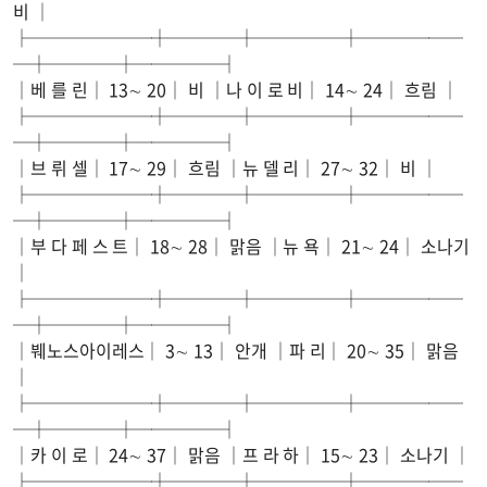
비 │
├───────┼────┼─────┼──────
─┼────┼─────┤
│베 를 린│ 13∼ 20│ 비 │나 이 로 비│ 14∼ 24│ 흐림 │
├───────┼────┼─────┼──────
─┼────┼─────┤
│브 뤼 셀│ 17∼ 29│ 흐림 │뉴 델 리│ 27∼ 32│ 비 │
├───────┼────┼─────┼──────
─┼────┼─────┤
│부 다 페 스 트│ 18∼ 28│ 맑음 │뉴 욕│ 21∼ 24│ 소나기
│
├───────┼────┼─────┼──────
─┼────┼─────┤
│붸노스아이레스│ 3∼ 13│ 안개 │파 리│ 20∼ 35│ 맑음
│
├───────┼────┼─────┼──────
─┼────┼─────┤
│카 이 로│ 24∼ 37│ 맑음 │프 라 하│ 15∼ 23│ 소나기 │
├───────┼────┼─────┼──────