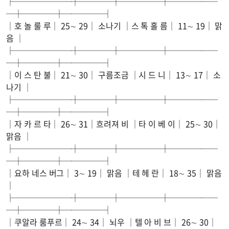
├───────┼────┼─────┼──────
─┼────┼─────┤
│호 놀 룰 루│ 25∼ 29│ 소나기 │스 톡 홀 름│ 11∼ 19│ 맑
음 │
├───────┼────┼─────┼──────
─┼────┼─────┤
│이 스 탄 불│ 21∼ 30│ 구름조금 │시 드 니│ 13∼ 17│ 소
나기 │
├───────┼────┼─────┼──────
─┼────┼─────┤
│자 카 르 타│ 26∼ 31│흐려져 비 │타 이 베 이│ 25∼ 30│
맑음 │
├───────┼────┼─────┼──────
─┼────┼─────┤
│요하 네스 버그│ 3∼ 19│ 맑음 │테 헤 란│ 18∼ 35│ 맑음
│
├───────┼────┼─────┼──────
─┼────┼─────┤
│쿠알라 룸푸르│ 24∼ 34│ 뇌우 │텔 아 비 브│ 26∼ 30│