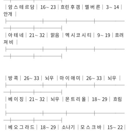
│암 스 테 르 담│ 16∼ 23│흐린 후 갬│멜 버 른│ 3∼ 14│
안개 │
├───────┼────┼─────┼──────
─┼────┼─────┤
│아 테 네│ 21∼ 32│ 맑음 │멕 시 코 시 티│ 9∼ 19│흐려
져 비 │
├───────┼────┼─────┼──────
─┼────┼─────┤
│방 콕│ 26∼ 33│ 뇌우 │마 이 애 미│ 26∼ 33│ 뇌우 │
├───────┼────┼─────┼──────
─┼────┼─────┤
│베 이 징│ 21∼ 32│ 뇌우 │몬 트 리 올│ 18∼ 29│ 흐림
│
├───────┼────┼─────┼──────
─┼────┼─────┤
│베 오 그 라 드│ 18∼ 29│ 소나기 │모 스 크 바│ 15∼ 22│