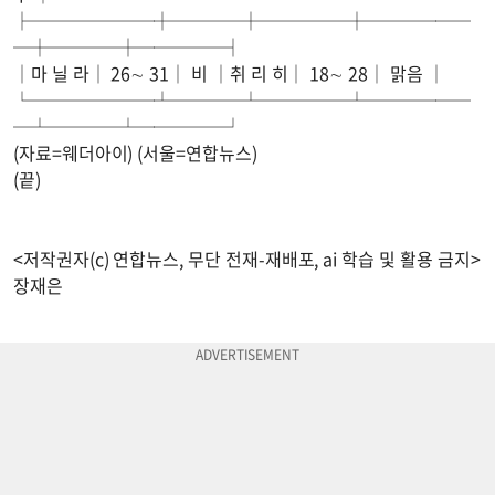
├───────┼────┼─────┼──────
─┼────┼─────┤
│마 닐 라│ 26∼ 31│ 비 │취 리 히│ 18∼ 28│ 맑음 │
└───────┴────┴─────┴──────
─┴────┴─────┘
(자료=웨더아이) (서울=연합뉴스)
(끝)
<저작권자(c) 연합뉴스, 무단 전재-재배포, ai 학습 및 활용 금지>
장재은