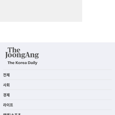
전체
사회
경제