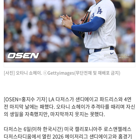
[사진] 오타니 쇼헤이. ⓒGettyimages(무단전재 및 재배포 금지)
[OSEN=홍지수 기자] LA 다저스가 샌디에이고 파드리스와 4연
전 마지막 날에는 패했다. 오타니 쇼헤이가 추격타를 때리며 자신
의 생일을 자축했지만, 마지막까지 웃지는 못했다.
다저스는 6일(이하 한국시간) 미국 캘리포니아주 로스앤젤레스
다저스타디움에서 열린 2026 메이저리그 샌디에이고와 홈경기