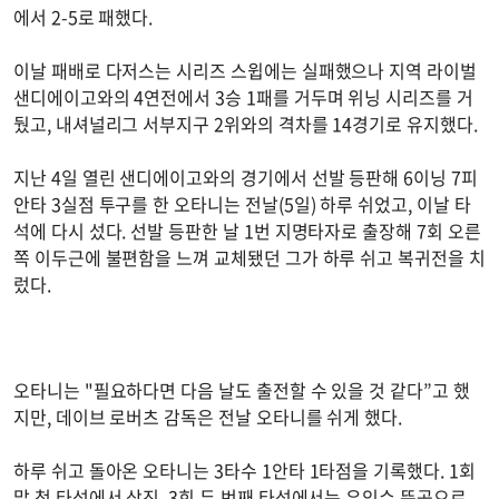
에서 2-5로 패했다.
이날 패배로 다저스는 시리즈 스윕에는 실패했으나 지역 라이벌
샌디에이고와의 4연전에서 3승 1패를 거두며 위닝 시리즈를 거
뒀고, 내셔널리그 서부지구 2위와의 격차를 14경기로 유지했다.
지난 4일 열린 샌디에이고와의 경기에서 선발 등판해 6이닝 7피
안타 3실점 투구를 한 오타니는 전날(5일) 하루 쉬었고, 이날 타
석에 다시 섰다. 선발 등판한 날 1번 지명타자로 출장해 7회 오른
쪽 이두근에 불편함을 느껴 교체됐던 그가 하루 쉬고 복귀전을 치
렀다.
오타니는 "필요하다면 다음 날도 출전할 수 있을 것 같다”고 했
지만, 데이브 로버츠 감독은 전날 오타니를 쉬게 했다.
하루 쉬고 돌아온 오타니는 3타수 1안타 1타점을 기록했다. 1회
말 첫 타석에서 삼진, 3회 두 번째 타석에서는 우익수 뜬공으로