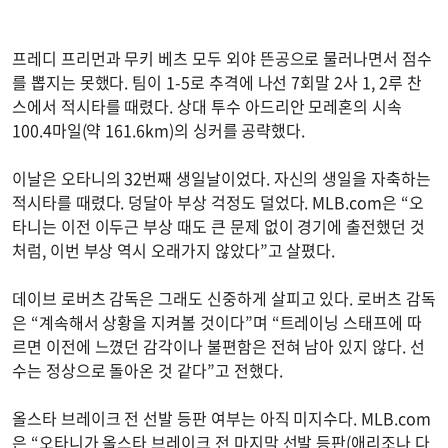
프레디 프리먼과 무키 베츠 모두 외야 뜬공으로 물러나면서 점수
를 뽑지는 못했다. 팀이 1-5로 추격에 나선 7회말 2사 1, 2루 찬
스에서 적시타를 때렸다. 상대 투수 아드리안 모레혼의 시속
100.4마일(약 161.6km)의 싱커를 공략했다.
이날은 오타니의 32번째 생일날이었다. 자신의 생일을 자축하는
적시타를 때렸다. 덩달아 부상 걱정도 덜었다. MLB.com은 “오
타니는 이전 이두근 부상 때도 큰 문제 없이 경기에 출전했던 것
처럼, 이번 부상 역시 오래가지 않았다”고 살폈다.
데이브 로버츠 감독은 그래도 신중하게 살피고 있다. 로버츠 감독
은 “계속해서 상황을 지켜볼 것이다”며 “트레이닝 스태프에 따
르면 이전에 느꼈던 감각이나 불편함은 전혀 남아 있지 않다. 선
수는 정상으로 돌아온 것 같다”고 전했다.
올스타 브레이크 전 선발 등판 여부는 아직 미지수다. MLB.com
은 “오타니가 올스타 브레이크 전 마지막 선발 등판(애리조나 다