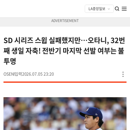
SD 시리즈 스윕 실패했지만…오타니, 32번
째 생일 자축! 전반기 마지막 선발 여부는 불
투명
OSEN
2026.07.05 23:20