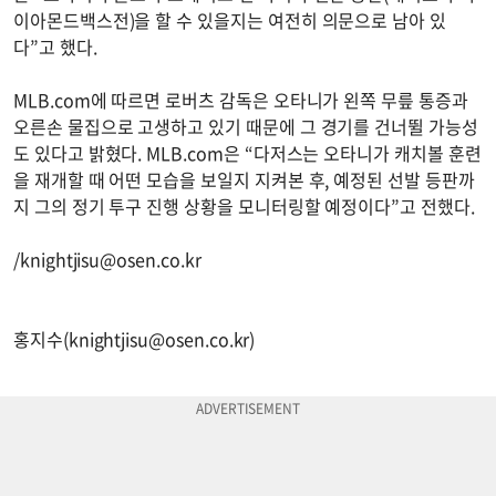
이아몬드백스전)을 할 수 있을지는 여전히 의문으로 남아 있
다”고 했다.
MLB.com에 따르면 로버츠 감독은 오타니가 왼쪽 무릎 통증과
오른손 물집으로 고생하고 있기 때문에 그 경기를 건너뛸 가능성
도 있다고 밝혔다. MLB.com은 “다저스는 오타니가 캐치볼 훈련
을 재개할 때 어떤 모습을 보일지 지켜본 후, 예정된 선발 등판까
지 그의 정기 투구 진행 상황을 모니터링할 예정이다”고 전했다.
/
knightjisu@osen.co.kr
홍지수(
knightjisu@osen.co.kr
)