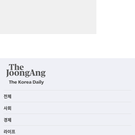
전체
사회
경제