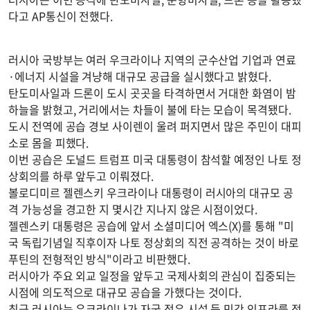
다고 AP통신이 전했다.
러시아 국방부는 여러 우크라이나 지역의 군수산업 기업과 연료
·에너지 시설을 겨냥해 대규모 공급을 실시했다고 밝혔다.
탄도미사일과 드론이 도시 곳곳을 타격하면서 거대한 화염이 밤
하늘을 밝혔고, 거리에서는 차들이 불에 타는 모습이 목격됐다.
도시 전역에 공습 경보 사이렌이 울려 퍼지면서 많은 주민이 대피
소로 몸을 피했다.
이번 공습은 도널드 트럼프 미국 대통령이 참석할 예정인 나토 정
상회의를 하루 앞두고 이뤄졌다.
볼로디미르 젤렌스키 우크라이나 대통령이 러시아의 대규모 공
격 가능성을 경고한 지 몇시간 지나지 않은 시점이었다.
젤렌스키 대통령은 공습에 앞서 소셜미디어 엑스(X)를 통해 "미
국 독립기념일 직후이자 나토 정상회의 직전 공격하는 것이 바로
푸틴의 전형적인 방식"이라고 비판했다.
러시아가 주요 외교 일정을 앞두고 국제사회의 관심이 집중되는
시점에 의도적으로 대규모 공습을 가했다는 것이다.
최근 러시아는 우크라이나가 자국 정유 시설 등 민간 인프라를 정