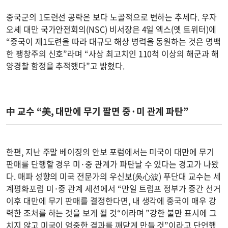
중국군의 1도련선 공략은 보다 노골적으로 변하는 추세다. 우자
오셰 대만 국가안전회의(NSC) 비서장은 4일 엑스(옛 트위터)에
“중국이 제1도련을 따라 대규모 해상 병력을 동원하는 것은 명백
한 팽창주의 신호”라며 “사상 최고치인 110척 이상의 해군과 해
양경찰 함정을 추적했다”고 밝혔다.
中 교수 “美, 대만에 무기 팔면 중·미 관계 파탄”
한편, 지난 주말 베이징의 안보 포럼에서는 미국이 대만에 무기
판매를 단행할 경우 미·중 관계가 파탄날 수 있다는 경고가 나왔
다. 매파 성향의 미국 전문가의 우신보(吳心波) 푸단대 교수는 세
계평화포럼 미·중 관계 세션에서 “만일 트럼프 정부가 중간 선거
이후 대만에 무기 판매를 결정한다면, 내 생각에 중국이 매우 강
력한 조처를 하는 것을 보게 될 것“이라며 ”강한 불만 표시에 그
치지 않고 미국이 엄중한 결과를 깨닫게 만들 것”이라고 단언했