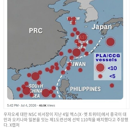
우자오셰 대만 NSC 비서장이 지난 4일 엑스(X·옛 트위터)에서 중국이 대
만과 오키나와 일본을 잇는 제1도련선에 선박 110척을 배치했다고 주장했
다. X캡처