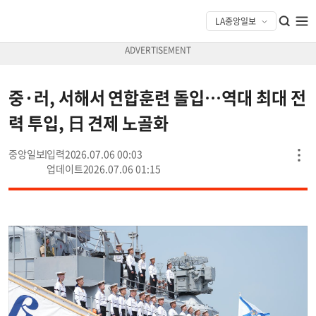
중·러, 서해서 연합훈련 돌입…역대 최대 전
력 투입, 日 견제 노골화
중앙일보
2026.07.06 00:03
2026.07.06 01:15