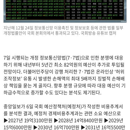
지난해 12월 24일 정보통신망 이용촉진 및 정보보호 등에 관한 법률 일부
개정법률안이 국회 본회의에서 통과되고 있다. 국회방송 유튜브 캡처
7일 시행되는 개정 정보통신망법(7·7법)으로 인한 분쟁에 대응
하기 위해 내년부터 5년간 최소 82억원의 예산이 추가로 투입될
전망이다. 더불어민주당이 강행 처리한 7·7법은 온라인상 ‘허위
조작정보’ 유통 시 발생한 손해액의 최대 5배까지 징벌적 손해배
상 책임을 묻는 게 골자다. 향후 분쟁 규모에 따라 대응 예산이 기
하급수적으로 증가할 수도 있다는 분석도 제기된다.
중앙일보가 6일 국회 예산정책처(예정처)가 작성한 비용추계서
를 분석한 결과, 예정처 경제비용추계과는 관련 소요 예산으로
▶2027년 19억3100만원 ▶2028년 14억8400만원 ▶2029년
15억6000만원 ▶2030년 16억700만원 ▶2031년 16억5500만