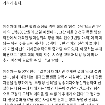
가리게 된다.
예정처에 따르면 합의 조정을 위한 회의의 ‘참석 수당’으로만 1년
에 약 1억800만원이 쓰일 예정이다. 그간 서울 양천구 목동 방송
회관에서 개최된 방미심위의 평균 회의 건수(1년당 24회)에 확대
되는 위원 수를 곱해 계산한 금액이다. 만약 이의 신청이 늘어나
게 되면 예산이 기하급수적으로 증가할 수도 있다. 예정처는 부대
의견으로 “향후 회의 개최 횟수, 시스템 고도화 비용 등에 따라
추가 예산이 필요할 수 있다”고 밝혔다.
예정처는 또 82억원이 “일부에 대해서만 추계한 결과”라고 설명
했다. 실제 예정처는 대규모 플랫폼 감독과 사실확인 단체의 활동
지원을 담당하게 될 ‘투명성 센터’를 방송미디어통신위원회에 신
설하는 내용 등에 대해서는 “법안 내용이 선언적·권고적인 형식
으로 규정돼 구체적 계획을 알 수 없어 추계가 어렵다”고 평가했
다. 플랫폼과 협약을 맺은 사실확인 단체는 향후 투명성 센터의