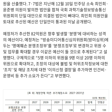
원을 산출했다. 7·7법은 지난해 12월 10일 민주당 소속 최민희·
윤준병 의원이 발의한 법안을 합쳐 국회 과학기술정보방송통신
위원회의 단일 대안으로 의결된 법안이 뼈대다. 최민희 의원안을
토대로 추산된 예산은 단일안이 통과된 이날 공개됐다.
예정처가 추산한 82억원은 향후 발생할 ‘분쟁’에 대비하는 성격
의 예산이다. 예정처는 “방송미디어통신심의위원회(방미심위)에
두는 ‘명예훼손 분쟁조정부’를 ‘분쟁조정부’로 변경하고 위원 수
및 업무를 확대할 경우 이같은 예산이 들 것으로 추계된다”고 설
명했다. 구체적으로 “5명 이하의 위원을 9명 이상 20명 이하의
위원으로 확대하고, 조정의 대상에 불법 및 허위조작정보에 대한
‘조치’ 및 해당 조치에 대한 ‘이의신청 결정’을 추가하면 인건비·
운영비 등 추가 소요가 든다”고 부연했다.