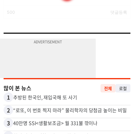
많이 본 뉴스
전체
로컬
1
추방된 한국인, 재입국해 또 사기
2
“로또, 이 번호 찍지 마라” 물리학자의 당첨금 높이는 비밀