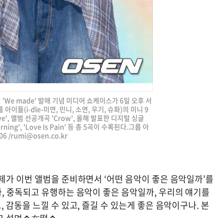
 'We made' 발매 기념 미디어 쇼케이스가 6일 오후 서
이들(i-dle-미연, 민니, 소연, 우기, 슈화)의 미니 9
ve', 앨범 선공개곡 'Crow', 올해 발표한 디지털 싱글
orning', 'Love Is Pain' 등 총 5곡이 수록된다.그룹 아
6 /
rumi@osen.co.kr
제가 이번 앨범을 준비하면서 ‘어떤 음악이 좋은 음악일까’를
, 중독되고 유행하는 음악이 좋은 음악일까, 우리의 얘기를
 감동을 느낄 수 있고, 즐길 수 있는게 좋은 음악이구나. 본