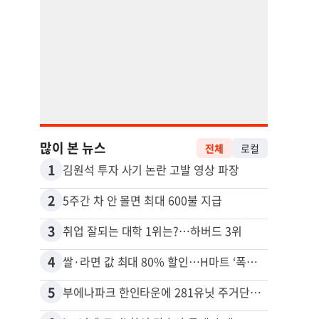
많이 본 뉴스
전체
로컬
1
11
김원석 투자 사기 논란 고발 영상 파장
2
12
5주간 차 안 몰면 최대 600불 지급
3
13
취업 잘되는 대학 1위는?…하버드 3위
4
14
쌀·라면 값 최대 80% 할인…H마트 ‘폭탄 세일’
5
15
부에나파크 한인타운에 281유닛 주거단지 들어선다