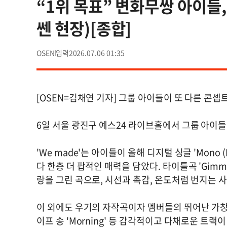
“1위 목표” 변화무쌍 아이들,
쎈 현장)[종합]
OSEN
2026.07.06 01:35
[OSEN=김채연 기자] 그룹 아이들이 또 다른 콘셉
6일 서울 광진구 예스24 라이브홀에서 그룹 아이들의
'We made'는 아이들이 올해 디지털 싱글 'Mono (
다 한층 더 팝적인 매력을 담았다. 타이틀곡 'Gimm
랑을 그린 곡으로, 시선과 촉감, 온도처럼 번지는 
이 외에도 우기의 자작곡이자 멤버들의 뛰어난 가창력이 
이프 송 'Morning' 등 감각적이고 다채로운 트