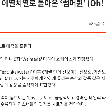
 이열치열로 돌아온 ‘썸머퀸’ (Oh!
트로 대중을 홀린다.
 미니 9집 ‘We made' 미디어 쇼케이스가 진행됐다.
Feat. skaiwater)' 이후 6개월 만에 선보이는 신보로, 기존보
e Dat Love'는 서로에게 강하게 끌리는 순간의 갈증 같은 사
사랑의 감정을 솔직하게 표현했다.
돋보이는 'Love Is Pain', 긍정적이고 경쾌한 데일리 라
랙이 수록되어 리스너들의 귓가를 사로잡을 전망이다.