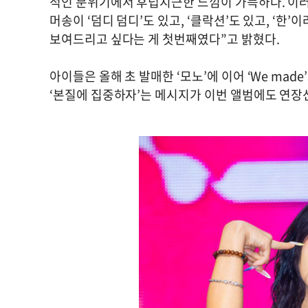
적인 분위기에서 후덥지근한 느낌이 가득하다. 이러
머송이 ‘덤디 덤디’도 있고, ‘클락션’도 있고, ‘
보여드리고 싶다는 게 첫번째였다”고 밝혔다.
아이들은 올해 초 발매한 ‘모노’에 이어 ‘We ma
‘본질에 집중하자’는 메시지가 이번 앨범에도 연장