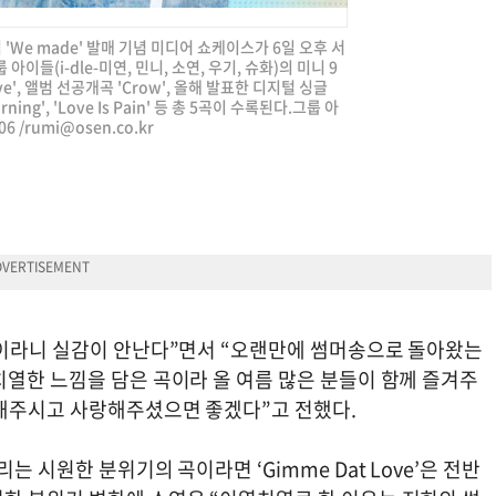
 'We made' 발매 기념 미디어 쇼케이스가 6일 오후 서
이들(i-dle-미연, 민니, 소연, 우기, 슈화)의 미니 9
ve', 앨범 선공개곡 'Crow', 올해 발표한 디지털 싱글
orning', 'Love Is Pain' 등 총 5곡이 수록된다.그룹 아
6 /
rumi@osen.co.kr
집이라니 실감이 안난다”면서 “오랜만에 썸머송으로 돌아왔는
치열한 느낌을 담은 곡이라 올 여름 많은 분들이 함께 즐겨주
원해주시고 사랑해주셨으면 좋겠다”고 전했다.
 시원한 분위기의 곡이라면 ‘Gimme Dat Love’은 전반