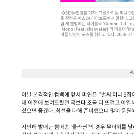
[OSEN=민경훈 기자] 그룹 아이들 미니 9집
울 광진구 예스24 라이브홀에서 열렸다.그룹 아
집 새 앨범에는 타이틀곡 'Gimme Dat Lo
'Mono (Feat. skaiwater)'와 더불어 'M
이들 미연이 포즈를 취하고 있다. 2026.07.0
이날 본격적인 컴백에 앞서 미연은 “벌써 미니 9
데 이전에 보여드렸던 곡보다 조금 더 뜨겁고 이열
셨으면 좋겠다. 최선을 다해 준비했으니 많이 응
지난해 발매한 썸머송 ‘클라션’의 경우 무더위를 날리는