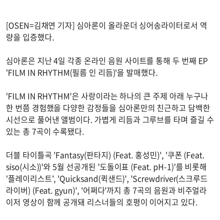
[OSEN=김채연 기자] 심아론이 올라운더 싱어송라이터로서 역
량을 입증했다.
심아론은 지난 4일 각종 온라인 음원 사이트를 통해 두 번째 EP
'FILM IN RHYTHM(필름 인 리듬)'을 발매했다.
'FILM IN RHYTHM'은 사랑이라는 하나의 큰 주제 아래 누구나
한 번쯤 경험했을 다양한 감정들을 심아론만의 친근하고 담백한
시선으로 풀어낸 앨범이다. 가볍게 리듬과 그루브를 타며 즐길 수
있는 총 7곡이 수록됐다.
더블 타이틀곡 'Fantasy(판타지) (Feat. 홍성민)', '쿠폰 (Feat.
siso(시소))'와 5월 선공개된 '도돌이표 (Feat. pH-1)'를 비롯해
'플레이리스트', 'Quicksand(퀵샌드)', 'Screwdriver(스크루드
라이버) (Feat. gyun)', '어쩌다'까지 총 7곡의 음원과 비주얼라
이저 영상이 함께 공개돼 리스너들의 호평이 이어지고 있다.