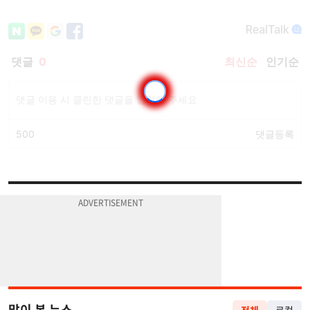
많이 본 뉴스
전체
로컬