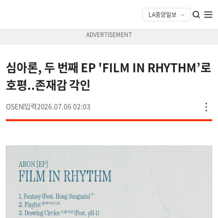
심아론, 두 번째 EP 'FILM IN RHYTHM’로
호평..존재감 각인
OSEN
2026.07.06 02:03