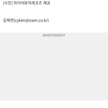
[사진] 하이어뮤직레코즈 제공
김채연(
cykim@osen.co.kr
)