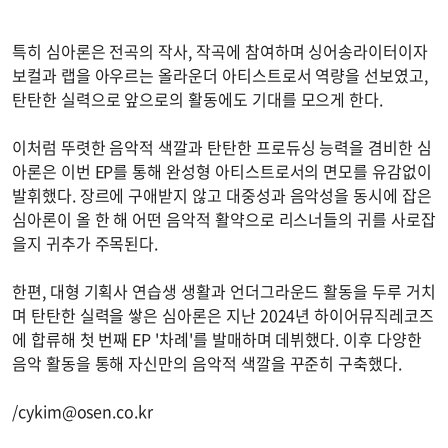
특히 심아론은 전곡의 작사, 작곡에 참여하며 싱어송라이터이자
보컬과 랩을 아우르는 올라운더 아티스트로서 역량을 선보였고,
탄탄한 실력으로 앞으로의 활동에도 기대를 모으게 한다.
이처럼 뚜렷한 음악적 색깔과 탄탄한 프로듀싱 능력을 겸비한 심
아론은 이번 EP를 통해 완성형 아티스트로서의 면모를 유감없이
발휘했다. 장르에 구애받지 않고 대중성과 음악성을 동시에 잡은
심아론이 올 한 해 어떤 음악적 활약으로 리스너들의 귀를 사로잡
을지 귀추가 주목된다.
한편, 대형 기획사 연습생 생활과 언더그라운드 활동을 두루 거치
며 탄탄한 실력을 쌓은 심아론은 지난 2024년 하이어뮤직레코즈
에 합류해 첫 번째 EP '차례'를 발매하며 데뷔했다. 이후 다양한
음악 활동을 통해 자신만의 음악적 색깔을 꾸준히 구축했다.
/
cykim@osen.co.kr