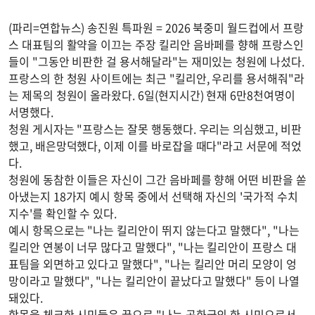
(파리=연합뉴스) 송진원 특파원 = 2026 북중미 월드컵에서 프랑
스 대표팀의 활약을 이끄는 주장 킬리안 음바페를 향해 프랑스인
들이 "그동안 비판한 걸 용서해달라"는 재미있는 청원에 나섰다.
프랑스의 한 청원 사이트에는 최근 "킬리안, 우리를 용서해줘"라
는 제목의 청원이 올라왔다. 6일(현지시간) 현재 6만8천여명이
서명했다.
청원 게시자는 "프랑스는 잘못 행동했다. 우리는 의심했고, 비판
했고, 배은망덕했다, 이제 이를 바로잡을 때다"라고 서문에 적었
다.
청원에 동참한 이들은 자신이 그간 음바페를 향해 어떤 비판을 쏟
아냈는지 18가지 예시 항목 중에서 선택해 자신의 '국가적 수치
지수'를 확인할 수 있다.
예시 항목으로는 "나는 킬리안이 뛰지 않는다고 말했다", "나는
킬리안 연봉이 너무 많다고 말했다", "나는 킬리안이 프랑스 대
표팀을 외면하고 있다고 말했다", "나는 킬리안 머리 모양이 엉
망이라고 말했다", "나는 킬리안이 끝났다고 말했다" 등이 나열
돼있다.
항목을 체크한 시민들은 끝으로 "나는 공화국의 한 시민으로서,