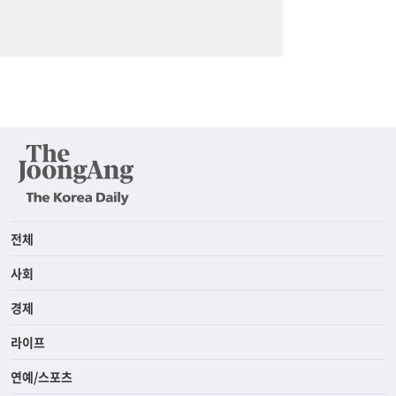
전체
사회
경제
라이프
연예/스포츠