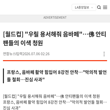
[월드컵] "우릴 용서해줘 음바페"…佛 안티
팬들의 이색 청원
연합뉴스
2026.07.06 02:26
프랑스, 음바페 활약 힘입어 8강전 안착…"악의적 발언
들 철회…진심 사과"
[월드컵] "우릴 용서해줘 음바페"…佛 안티팬들의 이색 청원
프랑스, 음바페 활약 힘입어 8강전 안착…"악의적 발언들 철회…
진심 사과"