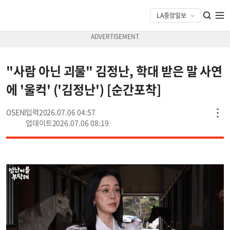
"사람 아닌 괴물" 김정난, 학대 받은 말 사연
에 '울컥' ('김정난') [순간포착]
OSEN
2026.07.06 04:57
2026.07.06 08:19