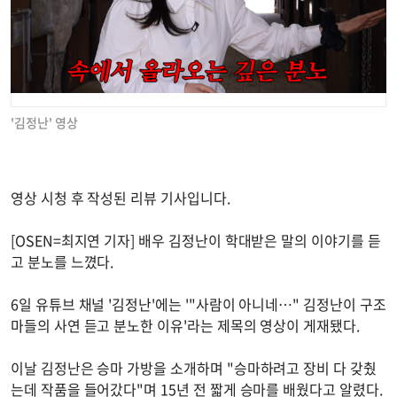
'김정난' 영상
영상 시청 후 작성된 리뷰 기사입니다.
[OSEN=최지연 기자] 배우 김정난이 학대받은 말의 이야기를 듣
고 분노를 느꼈다.
6일 유튜브 채널 '김정난'에는 '"사람이 아니네…" 김정난이 구조
마들의 사연 듣고 분노한 이유'라는 제목의 영상이 게재됐다.
이날 김정난은 승마 가방을 소개하며 "승마하려고 장비 다 갖췄
는데 작품을 들어갔다"며 15년 전 짧게 승마를 배웠다고 알렸다.