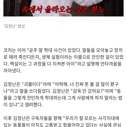
'김정난' 영상
코치는 이어 "공주 말 학대 사건이 있었다. 말들을 모아놓고 망치
로 때려 죽인다든지, 생체 실험이라는 이름으로 잔인한 일이 있었
다. 백설이는 그 과정을 다 지켜본 아이"라고 설명해 안타까움을
자아냈다.
김정난은 "괴물이다"라며 "어떡해. 너 진짜 못 볼 걸 많이 봤구
나"라고 말을 쓰다듬었다. 김정난은 "감옥 안 갔어요?"라며 "동
물을 그렇게 잔인하게 학대하는데 그게 사람에게 하지 말라는 법
이 있냐"고 염려했다.
이후 김정난은 구독자들을 향해 "우리가 잘 모르는 사각지대에
있는 동물들이 아직도 고통받고 힘들어하고 있다는 사실에 관심