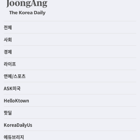
전체
사회
경제
라이프
연예/스포츠
ASK미국
HelloKtown
핫딜
KoreaDailyUs