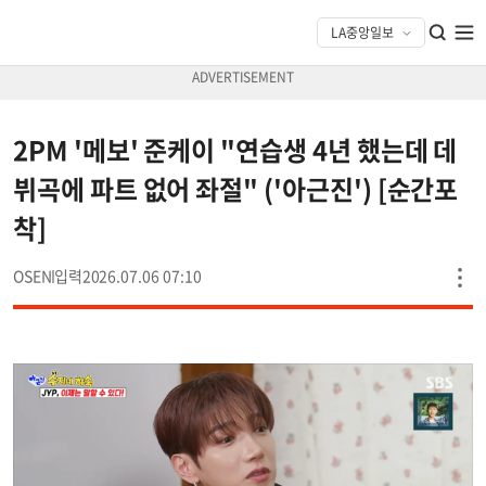
2PM '메보' 준케이 "연습생 4년 했는데 데
뷔곡에 파트 없어 좌절" ('아근진') [순간포
착]
OSEN
2026.07.06 07:10