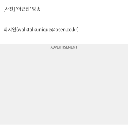
[사진] '아근진' 방송
최지연(
walktalkunique@osen.co.kr
)