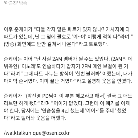
'아근진' 방송
이후 준케이가 "다들 각자 맡은 파트가 있지 않냐? 가사지에 다
파트가 있는데, 난 그 옆에 괄호로 '예~이' 이렇게 적혀 다"라며 "
(방송) 화면에도 반만 걸쳐서 나온다"라고 토로했다.
준케이는 이어 "난 사실 2AM 멤버가 될 수도 있었다. (2AM의 데
뷔곡인) '이노래'도 연습하다가 갑자기 2PM 메인 보컬이 된 거
다"라며 "그때 파트 나누는 방식이 '한번 불러봐' 이랬는데, 내가
마지막 순서였다. 이미 끝난 거였다"라고 설명해 웃음을 안겼다.
준케이가 "(박진영 PD님이 이 부분 해보라고 해서) 결국 그 애드
리브만 하게 됐다"라며 "어이가 없었다. 그런데 이 얘기를 이제
야 한다. 당시에는 '연습생을 4년 했는데 '예이~'를 주네' 했었
다"라고 털어놔 웃음을 더했다.
/
walktalkunique@osen.co.kr