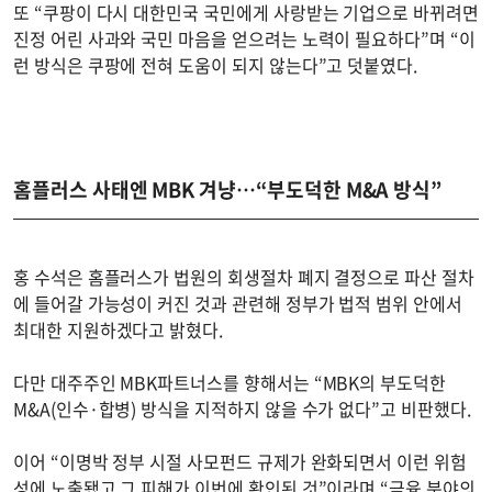
또 “쿠팡이 다시 대한민국 국민에게 사랑받는 기업으로 바뀌려면
진정 어린 사과와 국민 마음을 얻으려는 노력이 필요하다”며 “이
런 방식은 쿠팡에 전혀 도움이 되지 않는다”고 덧붙였다.
홈플러스 사태엔 MBK 겨냥…“부도덕한 M&A 방식”
홍 수석은 홈플러스가 법원의 회생절차 폐지 결정으로 파산 절차
에 들어갈 가능성이 커진 것과 관련해 정부가 법적 범위 안에서
최대한 지원하겠다고 밝혔다.
다만 대주주인 MBK파트너스를 향해서는 “MBK의 부도덕한
M&A(인수·합병) 방식을 지적하지 않을 수가 없다”고 비판했다.
이어 “이명박 정부 시절 사모펀드 규제가 완화되면서 이런 위험
성에 노출됐고 그 피해가 이번에 확인된 것”이라며 “금융 분야의