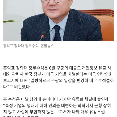
홍익표 청와대 정무수석. 연합뉴스
홍익표 청와대 정무수석은 6일 쿠팡의 대규모 개인정보 유출 사
태와 관련해 한국 정부가 미국 기업을 차별한다는 미국 연방의회
보고서에 대해 “일방적으로 쿠팡의 입장을 반영해 매우 부적절하
다”고 비판했다.
홍 수석은 이날 청와대 뉴미디어 기자단 유튜브 채널에 출연해
“특정 기업의 행태에 대해 민의를 대변하는 의회에서 균형 잡히
지 않고 사실에 부합하지 않은 보고서가 나와 매우 유감스럽