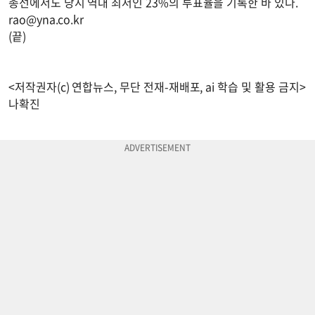
총선에서도 당시 역대 최저인 23%의 투표율을 기록한 바 있다.
rao@yna.co.kr
(끝)
<저작권자(c) 연합뉴스, 무단 전재-재배포, ai 학습 및 활용 금지>
나확진