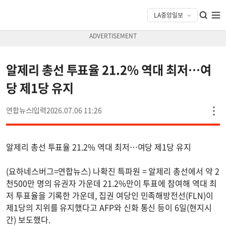
알제리 총선 투표율 21.2% 역대 최저…여
당 제1당 유지
연합뉴스
2026.07.06 11:26
알제리 총선 투표율 21.2% 역대 최저…여당 제1당 유지
(요하네스버그=연합뉴스) 나확진 특파원 = 알제리 총선에서 약 2
천500만 명의 유권자 가운데 21.2%만이 투표에 참여해 역대 최
저 투표율을 기록한 가운데, 집권 여당인 민족해방전선(FLN)이
제1당의 지위를 유지했다고 AFP와 신화 통신 등이 6일(현지시
간) 보도했다.