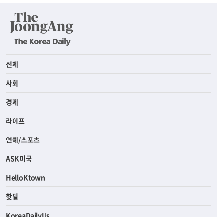
전체
사회
경제
라이프
연예/스포츠
ASK미국
HelloKtown
핫딜
KoreaDailyUs