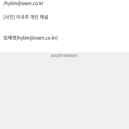
/
hylim@osen.co.kr
[사진] 이국주 개인 채널
임혜영(
hylim@osen.co.kr
)