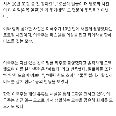
셔서 10년 또 잘 쓸 것 같아요”, “오른쪽 얼굴이 더 별로라 사진
이 다 왼얼(왼쪽 얼굴)인 거 웃기네”라고 덧붙여 웃음을 자아냈
다.
이와 함께 공개한 사진은 이국주가 10년 만에 새롭게 촬영했다는
프로필 사진이다. 이국주는 파스텔톤 의상을 입고 카메라를 향해
미소를 짓는 모습.
이국주는 자신 있는 왼쪽 얼굴 위주로 촬영했다고 솔직하게 고백
했으며 이를 본 박준형은 “예쁘다”라고 반응했다. 팔로워들 또한
“당당한 모습이 예쁘다”, “매력 한도 초과”, “쿨톤 컬러가 확실히
미모를 살게 한다” 등의 반응을 보였다.
한편 이국주는 개인 유튜브 채널을 통해 근황을 전하고 있다. 이
국주는 최근 일본 도쿄로 가서 생활하는 모습을 공유해 화제를 모
으기도 했다.