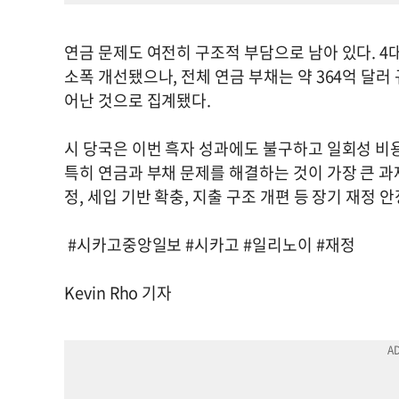
연금 문제도 여전히 구조적 부담으로 남아 있다. 4대
소폭 개선됐으나, 전체 연금 부채는 약 364억 달러
어난 것으로 집계됐다.
시 당국은 이번 흑자 성과에도 불구하고 일회성 비
특히 연금과 부채 문제를 해결하는 것이 가장 큰 과
정, 세입 기반 확충, 지출 구조 개편 등 장기 재정
#시카고중앙일보 #시카고 #일리노이 #재정
Kevin Rho 기자