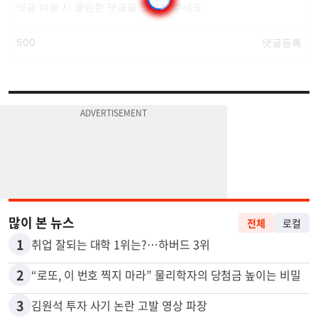
많이 본 뉴스
전체
로컬
1
취업 잘되는 대학 1위는?…하버드 3위
2
“로또, 이 번호 찍지 마라” 물리학자의 당첨금 높이는 비밀