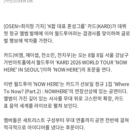
[사진]OSEN DB.
[OSEN=최이정 기자] 'K팝 대표 혼성그룹' 카드(KARD)가 데뷔
첫 정규 앨범 발매에 이어 월드투어라는 겹경사를 맞이하며 글로
벌 행보에 박차를 가한다.
카드(비엠, 제이셉, 전소민, 전지우)는 오는 8월 8일 서울 강남구
가빈아트홀에서 월드투어 'KARD 2026 WORLD TOUR 'NOW
HERE' IN SEOUL'(이하 'NOW HERE')의 포문을 연다.
이번 월드투어 'NOW HERE'는 카드가 선보일 정규 1집 'Where
To Now? (Part.2) : NOWHERE'의 연장선상에 있는 공연이다.
앨범이 가진 깊이 있는 서사를 무대 위로 고스란히 확장, 카드
표 음악 세계를 라이브로 펼쳐 보인다.
멤버들은 세트리스트 구성부터 무대 연출까지 공연 전반에 걸쳐
적극적으로 아이디어를 냈다는 후문이다.