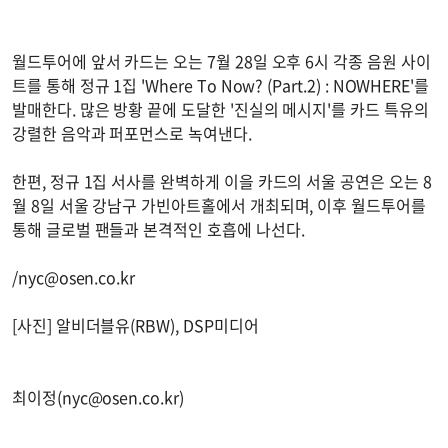
월드투어에 앞서 카드는 오는 7월 28일 오후 6시 각종 음원 사이
트를 통해 정규 1집 'Where To Now? (Part.2) : NOWHERE'를
발매한다. 많은 방황 끝에 도달한 '진실의 메시지'를 카드 특유의
강렬한 음악과 퍼포먼스로 녹여낸다.
한편, 정규 1집 서사를 완벽하게 이을 카드의 서울 공연은 오는 8
월 8일 서울 강남구 가빈아트홀에서 개최되며, 이후 월드투어를
통해 글로벌 팬들과 본격적인 호흡에 나선다.
/
nyc@osen.co.kr
[사진] 알비더블유(RBW), DSP미디어
최이정(
nyc@osen.co.kr
)