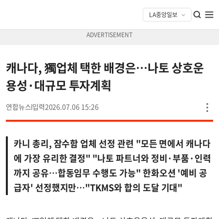
캐나다, 獨업체 택한 배경은…나토 상호운
용성·대규모 투자계획
연합뉴스
2026.07.06 15:26
카니 총리, 잠수함 업체 선정 관련 "모든 면에서 캐나다
에 가장 유리한 결정" "나토 파트너와 정비·부품·인력
까지 공유…합동임무 수행도 가능" 한화오션 '예비 공
급자' 선정했지만…"TKMS와 합의 도달 기대"