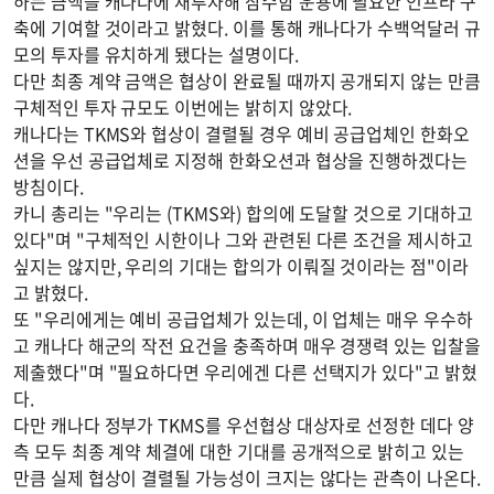
하는 금액을 캐나다에 재투자해 잠수함 운용에 필요한 인프라 구
축에 기여할 것이라고 밝혔다. 이를 통해 캐나다가 수백억달러 규
모의 투자를 유치하게 됐다는 설명이다.
다만 최종 계약 금액은 협상이 완료될 때까지 공개되지 않는 만큼
구체적인 투자 규모도 이번에는 밝히지 않았다.
캐나다는 TKMS와 협상이 결렬될 경우 예비 공급업체인 한화오
션을 우선 공급업체로 지정해 한화오션과 협상을 진행하겠다는
방침이다.
카니 총리는 "우리는 (TKMS와) 합의에 도달할 것으로 기대하고
있다"며 "구체적인 시한이나 그와 관련된 다른 조건을 제시하고
싶지는 않지만, 우리의 기대는 합의가 이뤄질 것이라는 점"이라
고 밝혔다.
또 "우리에게는 예비 공급업체가 있는데, 이 업체는 매우 우수하
고 캐나다 해군의 작전 요건을 충족하며 매우 경쟁력 있는 입찰을
제출했다"며 "필요하다면 우리에겐 다른 선택지가 있다"고 밝혔
다.
다만 캐나다 정부가 TKMS를 우선협상 대상자로 선정한 데다 양
측 모두 최종 계약 체결에 대한 기대를 공개적으로 밝히고 있는
만큼 실제 협상이 결렬될 가능성이 크지는 않다는 관측이 나온다.