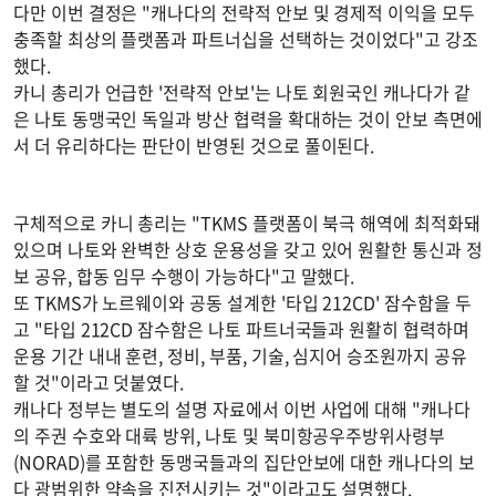
다만 이번 결정은 "캐나다의 전략적 안보 및 경제적 이익을 모두
충족할 최상의 플랫폼과 파트너십을 선택하는 것이었다"고 강조
했다.
카니 총리가 언급한 '전략적 안보'는 나토 회원국인 캐나다가 같
은 나토 동맹국인 독일과 방산 협력을 확대하는 것이 안보 측면에
서 더 유리하다는 판단이 반영된 것으로 풀이된다.
구체적으로 카니 총리는 "TKMS 플랫폼이 북극 해역에 최적화돼
있으며 나토와 완벽한 상호 운용성을 갖고 있어 원활한 통신과 정
보 공유, 합동 임무 수행이 가능하다"고 말했다.
또 TKMS가 노르웨이와 공동 설계한 '타입 212CD' 잠수함을 두
고 "타입 212CD 잠수함은 나토 파트너국들과 원활히 협력하며
운용 기간 내내 훈련, 정비, 부품, 기술, 심지어 승조원까지 공유
할 것"이라고 덧붙였다.
캐나다 정부는 별도의 설명 자료에서 이번 사업에 대해 "캐나다
의 주권 수호와 대륙 방위, 나토 및 북미항공우주방위사령부
(NORAD)를 포함한 동맹국들과의 집단안보에 대한 캐나다의 보
다 광범위한 약속을 진전시키는 것"이라고도 설명했다.