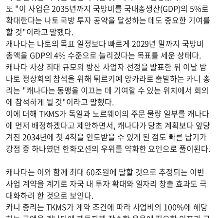
또 "이 사업은 2035년까지 국방비를 국내총생산(GDP)의 5%로
확대한다는 나토 국방 투자 공약을 달성하는 데도 중요한 기여를
할 것"이라고 말했다.
캐나다는 나토의 목표 일정보다 빠르게 2029년 말까지 국방비
총액을 GDP의 4% 수준으로 늘리겠다는 목표를 세운 상태다.
캐나다 사상 최대 규모의 방산 사업자 선정을 발표한 뒤 이날 밤
나토 정상회의 참석을 위해 튀르키예 앙카라로 출발하는 카니 총
리는 "캐나다는 동맹을 이끄는 데 기여할 수 있는 위치에서 회의
에 참석하게 될 것"이라고 말했다.
이에 더해 TKMS가 독일과 노르웨이의 주문 물량 일부를 캐나다
에 먼저 배정하겠다고 제안하면서, 캐나다가 당초 계획보다 앞당
겨진 2034년에 첫 4척을 인도받을 수 있게 된 점도 빠른 납기가
강점 중 하나였던 한화오션의 우위를 약화한 요인으로 풀이된다.
캐나다는 이와 함께 최대 60조원에 달할 것으로 추정되는 이번
사업 계약을 계기로 자국 내 투자 확대와 일자리 창출 효과도 극
대화하려 한 것으로 보인다.
카니 총리는 TKMS가 계약 조건에 따라 사업비의 100%에 해당