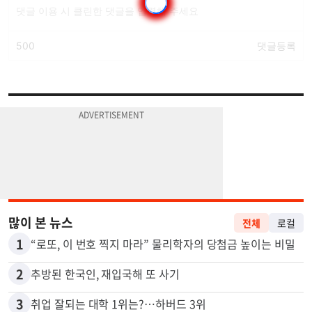
많이 본 뉴스
전체
로컬
1
“로또, 이 번호 찍지 마라” 물리학자의 당첨금 높이는 비밀
2
추방된 한국인, 재입국해 또 사기
3
취업 잘되는 대학 1위는?…하버드 3위