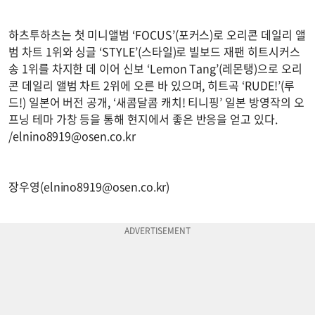
하츠투하츠는 첫 미니앨범 ‘FOCUS’(포커스)로 오리콘 데일리 앨
범 차트 1위와 싱글 ‘STYLE’(스타일)로 빌보드 재팬 히트시커스
송 1위를 차지한 데 이어 신보 ‘Lemon Tang’(레몬탱)으로 오리
콘 데일리 앨범 차트 2위에 오른 바 있으며, 히트곡 ‘RUDE!’(루
드!) 일본어 버전 공개, ‘새콤달콤 캐치! 티니핑’ 일본 방영작의 오
프닝 테마 가창 등을 통해 현지에서 좋은 반응을 얻고 있다.
/
elnino8919@osen.co.kr
장우영(
elnino8919@osen.co.kr
)