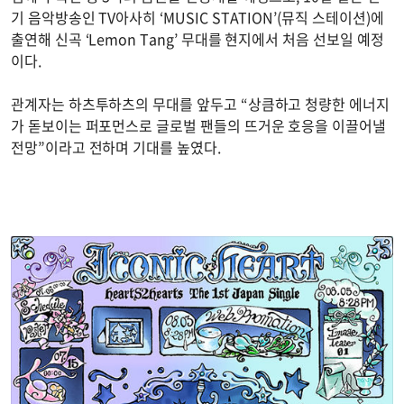
기 음악방송인 TV아사히 ‘MUSIC STATION’(뮤직 스테이션)에
출연해 신곡 ‘Lemon Tang’ 무대를 현지에서 처음 선보일 예정
이다.
관계자는 하츠투하츠의 무대를 앞두고 “상큼하고 청량한 에너지
가 돋보이는 퍼포먼스로 글로벌 팬들의 뜨거운 호응을 이끌어낼
전망”이라고 전하며 기대를 높였다.