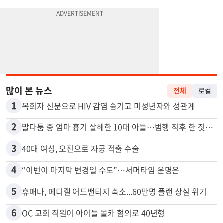
많이 본 뉴스
전체
로컬
1
목회자 신분으로 HIV 감염 숨기고 미성년자와 성관계
2
말다툼 중 엄마 흉기 살해한 10대 아들…범행 직후 한 짓 충격
3
40대 여성, 오진으로 자궁 적출 수술
4
“이번이 마지막 변경일 수도”…서머타임 운명은
5
휴매나, 메디캘 어드밴티지 축소...60만명 플랜 상실 위기