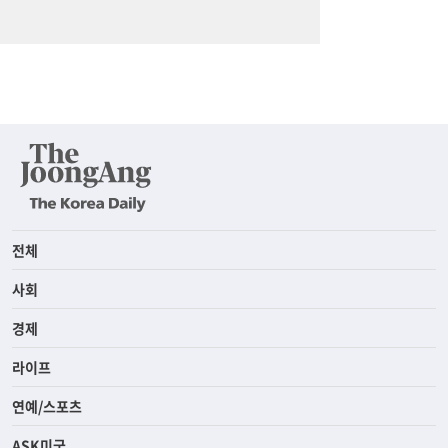
전체
사회
경제
라이프