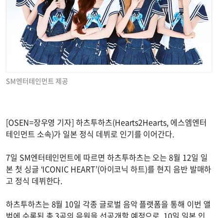
SM엔터테인먼트 제공
[OSEN=장우영 기자] 하츠투하츠(Hearts2Hearts, 에스엠엔터
테인먼트 소속)가 일본 정식 데뷔로 인기를 이어간다.
7일 SM엔터테인먼트에 따르면 하츠투하츠는 오는 8월 12일 일
본 첫 싱글 ‘ICONIC HEART’(아이코닉 하트)를 현지 음반 발매하
고 정식 데뷔한다.
하츠투하츠는 8월 10일 각종 글로벌 음악 플랫폼을 통해 이번 앨
범에 수록된 총 3곡의 음원을 선공개할 예정으로, 10일 일본 인