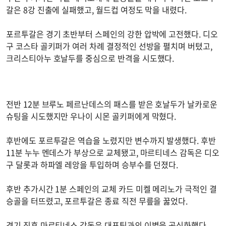
갈은 8강 진출에 실패했고, 월드컵 여정도 막을 내렸다.
포르투갈은 경기 초반부터 스페인의 강한 압박에 고전했다. 디오
구 코스타 골키퍼가 여러 차례 결정적인 선방을 펼치며 버텼고,
크리스티아누 호날두를 중심으로 반격을 시도했다.
전반 12분 브루노 페르난데스의 패스를 받은 호날두가 날카로운
슈팅을 시도했지만 우나이 시몬 골키퍼에게 막혔다.
후반에도 포르투갈은 역습을 노렸지만 변수까지 발생했다. 후반
11분 누누 멘데스가 부상으로 교체됐고, 마르티네스 감독은 디오
구 달롯과 하파엘 레앙을 투입하며 승부수를 던졌다.
후반 추가시간 1분 스페인의 교체 카드 미켈 메리노가 극적인 결
승골을 터뜨렸고, 포르투갈은 종료 직전 무릎을 꿇었다.
경기 직후 마르티네스 감독은 대표팀과의 이별을 공식화했다.