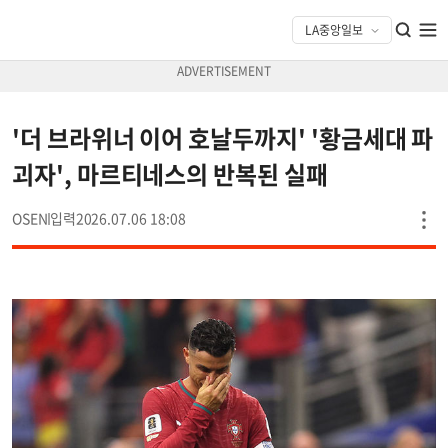
'더 브라위너 이어 호날두까지' '황금세대 파
괴자', 마르티네스의 반복된 실패
OSEN
2026.07.06 18:08