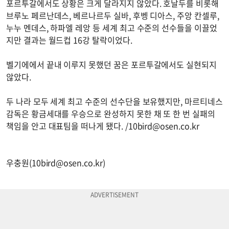
포르투갈에서도 상황은 크게 달라지지 않았다. 호날두를 비롯해
브루노 페르난데스, 베르나르두 실바, 후벵 디아스, 주앙 칸셀루,
누누 멘데스, 하파엘 레앙 등 세계 최고 수준의 선수들을 이끌었
지만 결과는 월드컵 16강 탈락이었다.
벨기에에서 끝내 이루지 못했던 꿈은 포르투갈에서도 실현되지
않았다.
두 나라 모두 세계 최고 수준의 선수단을 보유했지만, 마르티네스
감독은 황금세대를 우승으로 완성하지 못한 채 또 한 번 실패의
책임을 안고 대표팀을 떠나게 됐다. /
10bird@osen.co.kr
우충원(
10bird@osen.co.kr
)