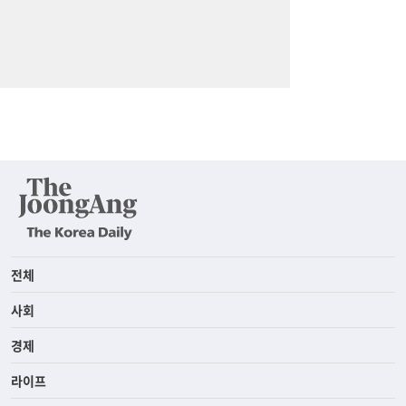
전체
사회
경제