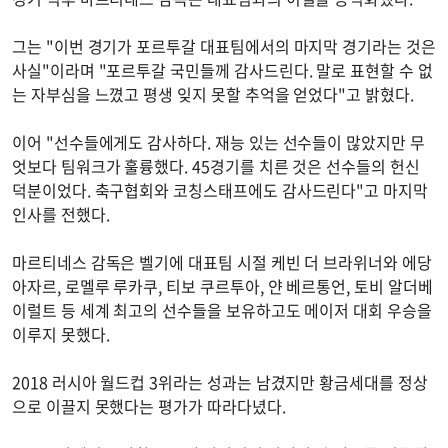
그는 "이번 경기가 포르투갈 대표팀에서의 마지막 경기라는 것은
사실"이라며 "포르투갈 국민들께 감사드린다. 말로 표현할 수 없
는 자부심을 느꼈고 평생 잊지 못할 추억을 얻었다"고 밝혔다.
이어 "선수들에게도 감사하다. 재능 있는 선수들이 많았지만 무
엇보다 팀워크가 훌륭했다. 45경기를 치른 것은 선수들의 헌신
덕분이었다. 축구협회와 코칭스태프에도 감사드린다"고 마지막
인사를 전했다.
마르티네스 감독은 벨기에 대표팀 시절 케빈 더 브라위너와 에당
아자르, 로멜루 루카쿠, 티보 쿠르투아, 얀 베르통언, 토비 알더베
이럴트 등 세계 최고의 선수들을 보유하고도 메이저 대회 우승을
이루지 못했다.
2018 러시아 월드컵 3위라는 성과는 남겼지만 황금세대를 정상
으로 이끌지 못했다는 평가가 따라다녔다.