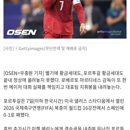
[사진] ⓒGettyimages(무단전재 및 재배포 금지)
[OSEN=우충원 기자] 벨기에 황금세대도, 포르투갈 황금세대도
끝내 정상에 올려놓지 못했다. 로베르토 마르티네스 감독이 또 한
번 메이저 대회 실패를 책임지고 대표팀 지휘봉을 내려놓는다.
포르투갈은 7일(이하 한국시간) 미국 댈러스 스타디움에서 열린
2026 국제축구연맹(FIFA) 북중미 월드컵 16강전에서 스페인에
0-1로 패했다.
후반 추가시간 미켈 메리노에게 결승골을 내주며 무너진 포르투