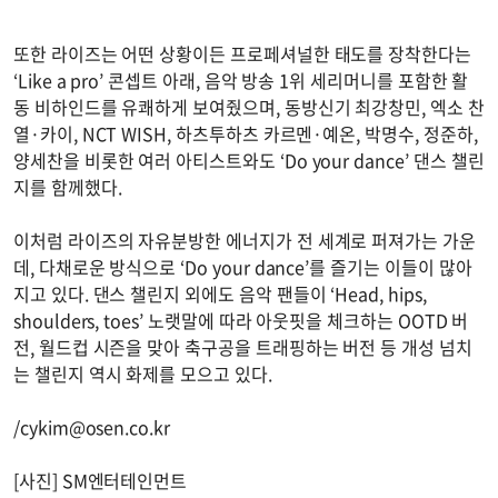
또한 라이즈는 어떤 상황이든 프로페셔널한 태도를 장착한다는
‘Like a pro’ 콘셉트 아래, 음악 방송 1위 세리머니를 포함한 활
동 비하인드를 유쾌하게 보여줬으며, 동방신기 최강창민, 엑소 찬
열·카이, NCT WISH, 하츠투하츠 카르멘·예온, 박명수, 정준하,
양세찬을 비롯한 여러 아티스트와도 ‘Do your dance’ 댄스 챌린
지를 함께했다.
이처럼 라이즈의 자유분방한 에너지가 전 세계로 퍼져가는 가운
데, 다채로운 방식으로 ‘Do your dance’를 즐기는 이들이 많아
지고 있다. 댄스 챌린지 외에도 음악 팬들이 ‘Head, hips,
shoulders, toes’ 노랫말에 따라 아웃핏을 체크하는 OOTD 버
전, 월드컵 시즌을 맞아 축구공을 트래핑하는 버전 등 개성 넘치
는 챌린지 역시 화제를 모으고 있다.
/
cykim@osen.co.kr
[사진] SM엔터테인먼트