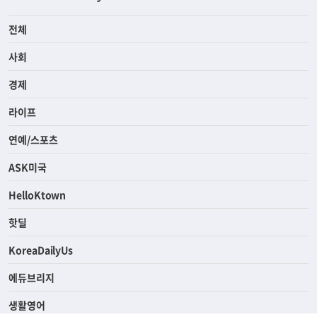
전체
사회
경제
라이프
연예/스포츠
ASK미국
HelloKtown
핫딜
KoreaDailyUs
에듀브리지