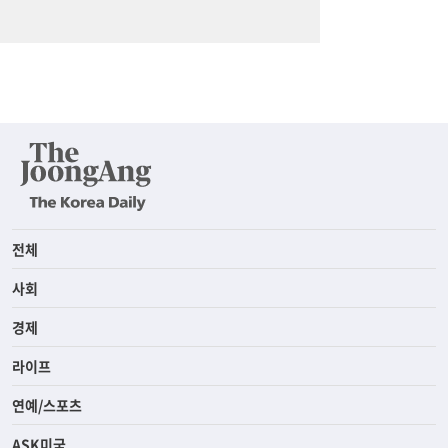
전체
사회
경제
라이프