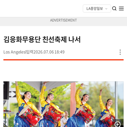
김응화무용단 친선축제 나서
Los Angeles
2026.07.06 18:49