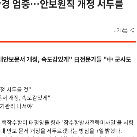
보환경 엄중…안보원칙 개정 서두를
3대안보문서 개정, 속도감있게" 日전문가들 "中 군사도
정 서두를 것"
문서 개정, 속도감있게"
위기관리 나서야"
중국 핵잠수함이 태평양을 향해 '잠수함발사전략미사일'을 시험
3대 안보 문서 개정을 서두르겠다는 방침을 7일 밝혔다.