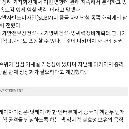
 정례 기자회견에서 이번 영향에 관해 지속해서 분석하고 있
 속도감 있게 임할 생각"이라고 말했다.
함발사탄도미사일(SLBM)이 중국 하이난섬 동쪽 해역에서 남
에 전했다.
로 국가안전보장전략·국가방위전략·방위력정비계획의 연내 개
'비핵 3원칙'도 포함할 수 있다는 것이 다카이치 사나에 정권
수위가 점점 거세질 가능성이 있다며 지난해 다카이치 총리
인 중일 관계 정상화가 필요하다고 제언했다.
이자이신문(닛케이)과 한 인터뷰에서 중국이 핵탄두 탑재
한 핵 공격을 단념하도록 하는 핵 억지력 실효성 보유의 목적