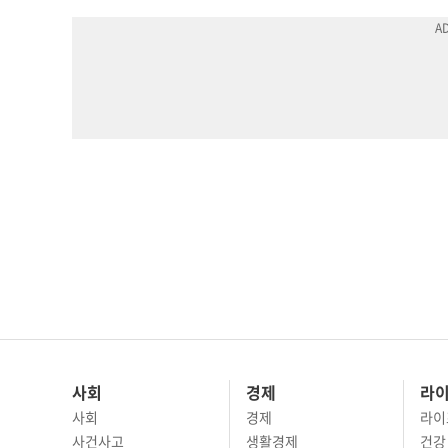
사회
경제
라