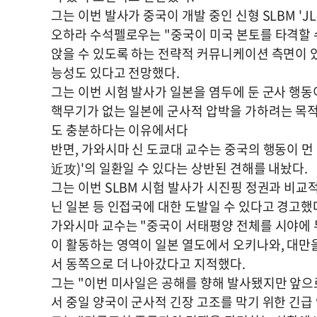
그는 이번 발사가 중국이 개발 중인 신형 SLBM 'J
오하라 수석펠로우는 "중국이 미국 본토를 타격할 
앉을 수 있도록 하는 전략적 커뮤니케이션 측면이 
능성도 있다고 전망했다.
그는 이번 시험 발사가 일본을 염두에 둔 군사 행
핵무기가 없는 일본에 군사적 압박을 가하려는 목
도 충분하다는 이유에서다
반면, 가와시마 신 도쿄대 교수는 중국의 행동이 
近攻)'의 일환일 수 있다는 상반된 견해를 내놨다.
그는 이번 SLBM 시험 발사가 시진핑 정권과 비교
닌 일본 등 인접국에 대한 도발일 수 있다고 경고했
가와시마 교수는 "중국이 서태평양 전체를 시야에 
이 활동하는 영역이 일본 열도에서 오키나와, 대만
서 동쪽으로 더 나아갔다고 지적했다.
그는 "이번 미사일은 공해를 향해 발사됐지만 앞으
서 중일 양국이 군사적 긴장 고조를 막기 위한 긴