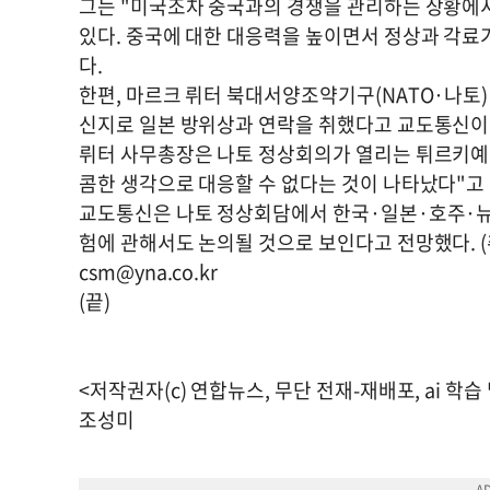
그는 "미국조차 중국과의 경쟁을 관리하는 상황에
있다. 중국에 대한 대응력을 높이면서 정상과 각료
다.
한편, 마르크 뤼터 북대서양조약기구(NATO·나토)
신지로 일본 방위상과 연락을 취했다고 교도통신이
뤼터 사무총장은 나토 정상회의가 열리는 튀르키예에
콤한 생각으로 대응할 수 없다는 것이 나타났다"고
교도통신은 나토 정상회담에서 한국·일본·호주·뉴질
험에 관해서도 논의될 것으로 보인다고 전망했다. (
csm@yna.co.kr
(끝)
<저작권자(c) 연합뉴스, 무단 전재-재배포, ai 학습
조성미