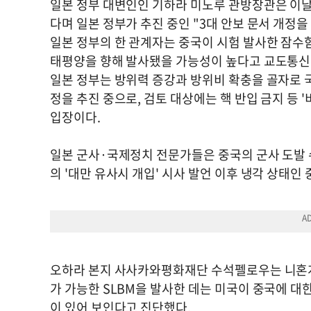
일본 정부 대변인인 기하라 미노루 관방장관은 이날
다며 일본 정부가 추진 중인 "3대 안보 문서 개정을
일본 정부의 한 관계자는 중국이 시험 발사한 잠수
태평양을 향해 발사됐을 가능성이 높다고 교도통신
일본 정부는 방위력 증강과 방위비 확충을 골자
정을 추진 중으로, 검토 대상에는 핵 반입 금지 등 
입장이다.
일본 군사·국제정치 전문가들은 중국의 군사 도발 
의 '대만 유사시 개입' 시사 발언 이후 냉각 상태
오하라 본지 사사카와평화재단 수석펠로우는 니혼게
가 가능한 SLBM을 발사한 데는 미국이 중국에 대
이 있어 보인다고 진단했다.