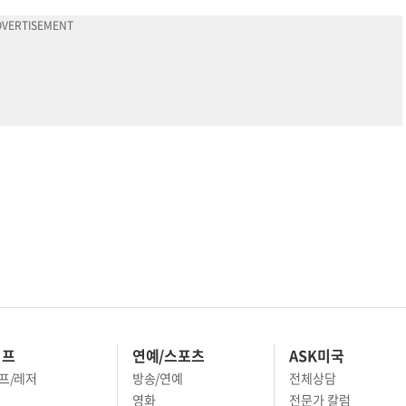
이프
연예/스포츠
ASK미국