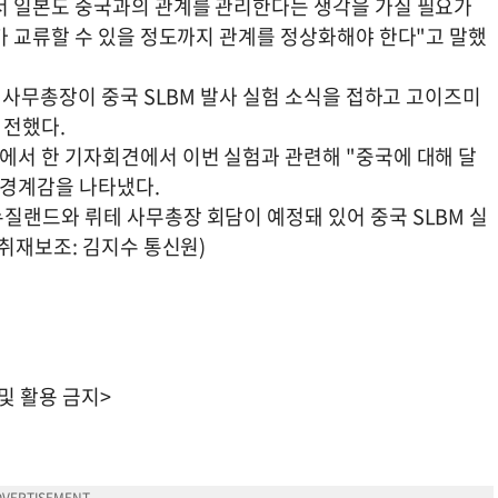
서 일본도 중국과의 관계를 관리한다는 생각을 가질 필요가
가 교류할 수 있을 정도까지 관계를 정상화해야 한다"고 말했
 사무총장이 중국 SLBM 발사 실험 소식을 접하고 고이즈미
 전했다.
서 한 기자회견에서 이번 실험과 관련해 "중국에 대해 달
 경계감을 나타냈다.
랜드와 뤼테 사무총장 회담이 예정돼 있어 중국 SLBM 실
취재보조: 김지수 통신원)
 및 활용 금지>