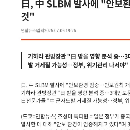
日, 中 SLBM 발사에 "안
것"
연합뉴스
2026.07.06 19:26
기하라 관방장관 "日 받을 영향 분석 중…
발 거세질 가능성…정부, 위기관리 나서야"
日, 中 SLBM 발사에 "안보환경 엄중…안보원칙 개
기하라 관방장관 "日 받을 영향 분석 중…3대안보
日전문가들 "中 군사도발 거세질 가능성…정부, 
(도쿄=연합뉴스) 조성미 특파원 = 일본 정부가 
발사한 데 대해 "안보 환경이 엄중해지고 있다"며 