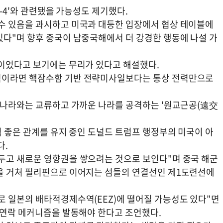
L-4'와 관련됐을 가능성도 제기했다.
수 있음을 과시하고 미국과 대등한 입장에서 협상 테이블에
있다"며 향후 중국이 남중국해에서 더 강경한 행동에 나설 가
동이었다고 보기에는 무리가 있다고 해설했다.
적이라면 핵잠수함 기반 전략미사일보다는 통상 전력만으로
먼 나라와는 교류하고 가까운 나라를 공격하는 '원교근공(遠交
적 좋은 관계를 유지 중인 도널드 트럼프 행정부의 미국이 아
다.
두고 새로운 영향권을 쌓으려는 것으로 보인다"며 중국 해군
을 거쳐 필리핀으로 이어지는 섬들의 연결선인 제1도련선에
로 일본의 배타적경제수역(EEZ)에 떨어질 가능성도 있다"면
급 연락 메커니즘을 발동해야 한다고 조언했다.