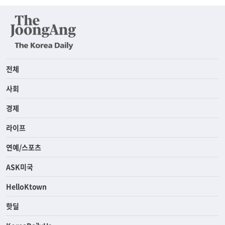
전체
사회
경제
라이프
연예/스포츠
ASK미국
HelloKtown
핫딜