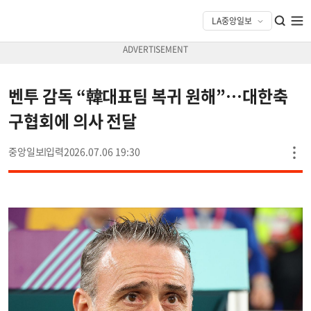
벤투 감독 “韓대표팀 복귀 원해”…대한축
구협회에 의사 전달
중앙일보
2026.07.06 19:30