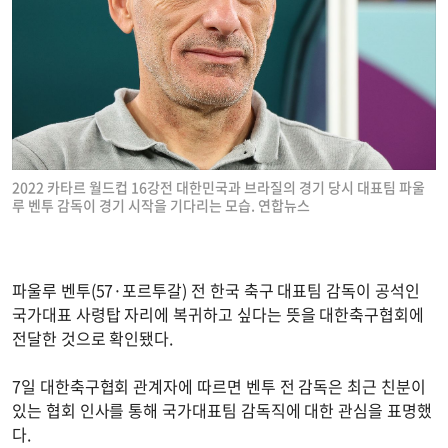
2022 카타르 월드컵 16강전 대한민국과 브라질의 경기 당시 대표팀 파울
루 벤투 감독이 경기 시작을 기다리는 모습. 연합뉴스
파울루 벤투(57·포르투갈) 전 한국 축구 대표팀 감독이 공석인
국가대표 사령탑 자리에 복귀하고 싶다는 뜻을 대한축구협회에
전달한 것으로 확인됐다.
7일 대한축구협회 관계자에 따르면 벤투 전 감독은 최근 친분이
있는 협회 인사를 통해 국가대표팀 감독직에 대한 관심을 표명했
다.