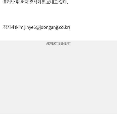
물러난 뒤 현재 휴식기를 보내고 있다.
김지혜(
kim.jihye6@joongang.co.kr
)