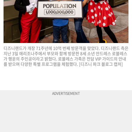
디즈니랜드가 개장 71주년에 10억 번째 방문객을 맞았다. 디즈니랜드 측은
지난 3일 애리조나주에서 부모와 함께 방문한 8세 소년 안드레스 로블레스
가 행운의 주인공이라고 밝혔다. 로블레스 가족은 전담 VIP 가이드의 안내
를 받으며 다양한 특별 프로그램을 체험했다. [디즈니 파크 블로그 캡처]