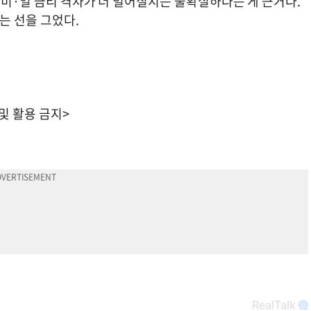
쳐 미·일 금리 격차가 더 벌어질지는 불확실하다는 게 근거다.
는 선을 그었다.
 및 활용 금지>