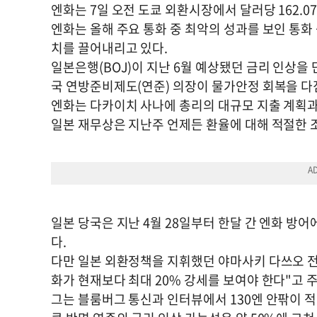
엔화는 7일 오전 도쿄 외환시장에서 달러당 162.0
엔화는 올해 주요 통화 중 최악의 성과를 보인 통화
치를 끌어내리고 있다.
일본은행(BOJ)이 지난 6월 예상됐던 금리 인상을 
국 연방준비제도(연준) 의장이 물가안정 회복을 다짐
엔화는 다카이치 사나에 총리의 대규모 지출 계획과
일본 재무상은 지난주 언제든 환율에 대해 적절한 조
일본 당국은 지난 4월 28일부터 한달 간 엔화 방어에
다.
다만 일본 외환정책을 지휘했던 야마사키 다쓰오 전
화가 현재보다 최대 20% 강세를 보여야 한다"고 
그는 블룸버그 통신과 인터뷰에서 130엔 안팎이 