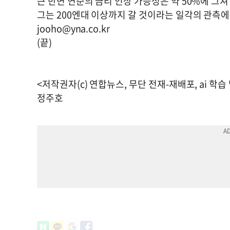
큰 반면 연준의 금리 인상 가능성은 약 50%에 그
그는 200엔대 이상까지 갈 것이라는 일각의 관측에
jooho@yna.co.kr
(끝)
<저작권자(c) 연합뉴스, 무단 전재-재배포, ai 학습
정주호