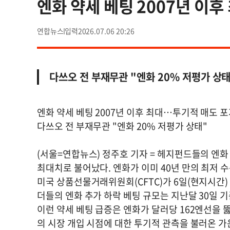
엔화 약세 베팅 2007년 이
연합뉴스
2026.07.06 20:26
다쓰오 전 부재무관 "엔화 20% 저평가 상태
엔화 약세 베팅 2007년 이후 최대…투기적 매도 
다쓰오 전 부재무관 "엔화 20% 저평가 상태"
(서울=연합뉴스) 정주호 기자 = 헤지펀드들의 엔화
최대치로 불어났다. 엔화가 이미 40년 만의 최저 
미국 상품선물거래위원회(CFTC)가 6일(현지시간
더들의 엔화 추가 하락 베팅 규모는 지난달 30일 기
이런 약세 베팅 급증은 엔화가 달러당 162엔선을 뚫
의 시장 개입 시점에 대한 투기적 관측을 불러온 가