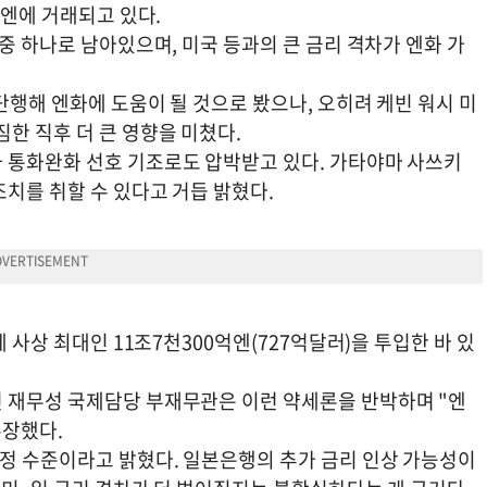
7엔에 거래되고 있다.
 중 하나로 남아있으며, 미국 등과의 큰 금리 격차가 엔화 가
단행해 엔화에 도움이 될 것으로 봤으나, 오히려 케빈 워시 미
한 직후 더 큰 영향을 미쳤다.
 통화완화 선호 기조로도 압박받고 있다. 가타야마 사쓰키
치를 취할 수 있다고 거듭 밝혔다.
 사상 최대인 11조7천300억엔(727억달러)을 투입한 바 있
 재무성 국제담당 부재무관은 이런 약세론을 반박하며 "엔
주장했다.
적정 수준이라고 밝혔다. 일본은행의 추가 금리 인상 가능성이