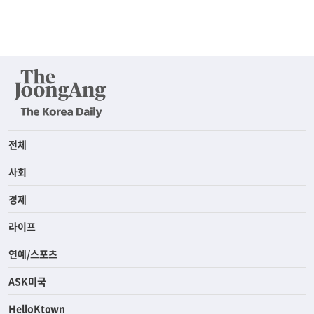
전체
사회
경제
라이프
연예/스포츠
ASK미국
HelloKtown