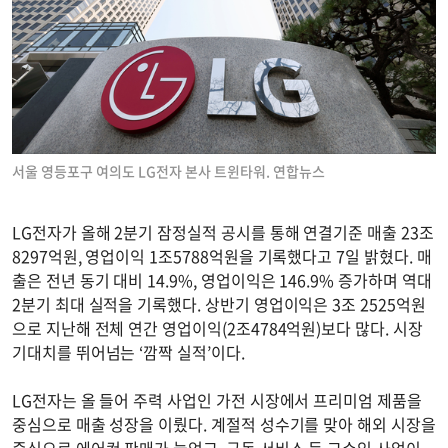
서울 영등포구 여의도 LG전자 본사 트윈타워. 연합뉴스
LG전자가 올해 2분기 잠정실적 공시를 통해 연결기준 매출 23조
8297억원, 영업이익 1조5788억원을 기록했다고 7일 밝혔다. 매
출은 전년 동기 대비 14.9%, 영업이익은 146.9% 증가하며 역대
2분기 최대 실적을 기록했다. 상반기 영업이익은 3조 2525억원
으로 지난해 전체 연간 영업이익(2조4784억원)보다 많다. 시장
기대치를 뛰어넘는 ‘깜짝 실적’이다.
LG전자는 올 들어 주력 사업인 가전 시장에서 프리미엄 제품을
중심으로 매출 성장을 이뤘다. 계절적 성수기를 맞아 해외 시장을