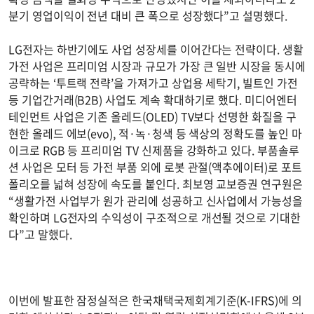
분기 영업이익이 전년 대비 큰 폭으로 성장했다”고 설명했다.
LG전자는 하반기에도 사업 성장세를 이어간다는 전략이다. 생활
가전 사업은 프리미엄 시장과 규모가 가장 큰 일반 시장을 동시에
공략하는 ‘투트랙 전략’을 가져가고 상업용 세탁기, 빌트인 가전
등 기업간거래(B2B) 사업도 계속 확대하기로 했다. 미디어엔터
테인먼트 사업은 기존 올레드(OLED) TV보다 선명한 화질을 구
현한 올레드 에보(evo), 적·녹·청색 등 색상의 정확도를 높인 마
이크로 RGB 등 프리미엄 TV 신제품을 강화하고 있다. 부품솔루
션 사업은 모터 등 가전 부품 외에 로봇 관절(액추에이터)로 포트
폴리오를 넓혀 성장에 속도를 붙인다. 최보영 교보증권 연구원은
“생활가전 사업부가 원가 관리에 성공하고 신사업에서 가능성을
확인하며 LG전자의 수익성이 구조적으로 개선될 것으로 기대한
다”고 말했다.
이번에 발표한 잠정실적은 한국채택국제회계기준(K-IFRS)에 의