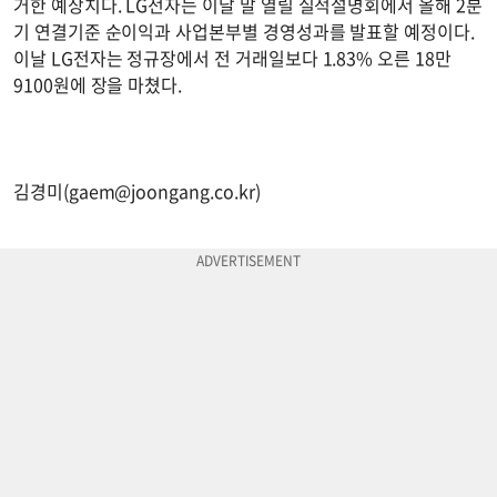
거한 예상치다. LG전자는 이달 말 열릴 실적설명회에서 올해 2분
기 연결기준 순이익과 사업본부별 경영성과를 발표할 예정이다.
이날 LG전자는 정규장에서 전 거래일보다 1.83% 오른 18만
9100원에 장을 마쳤다.
김경미(
gaem@joongang.co.kr
)