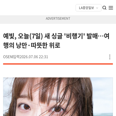
예빛, 오늘(7일) 새 싱글 '비행기' 발매…여
행의 낭만·따뜻한 위로
OSEN
2026.07.06 22:31