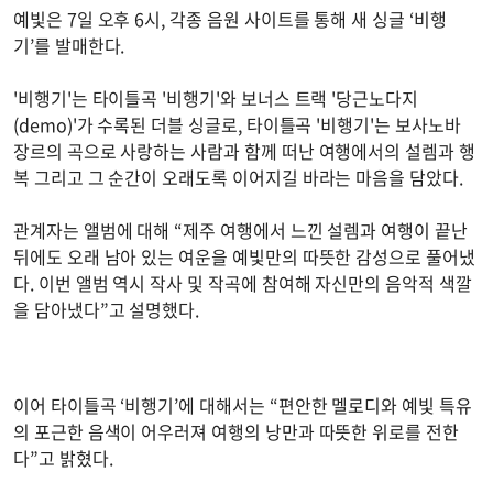
예빛은 7일 오후 6시, 각종 음원 사이트를 통해 새 싱글 ‘비행
기’를 발매한다.
'비행기'는 타이틀곡 '비행기'와 보너스 트랙 '당근노다지
(demo)'가 수록된 더블 싱글로, 타이틀곡 '비행기'는 보사노바
장르의 곡으로 사랑하는 사람과 함께 떠난 여행에서의 설렘과 행
복 그리고 그 순간이 오래도록 이어지길 바라는 마음을 담았다.
관계자는 앨범에 대해 “제주 여행에서 느낀 설렘과 여행이 끝난
뒤에도 오래 남아 있는 여운을 예빛만의 따뜻한 감성으로 풀어냈
다. 이번 앨범 역시 작사 및 작곡에 참여해 자신만의 음악적 색깔
을 담아냈다”고 설명했다.
이어 타이틀곡 ‘비행기’에 대해서는 “편안한 멜로디와 예빛 특유
의 포근한 음색이 어우러져 여행의 낭만과 따뜻한 위로를 전한
다”고 밝혔다.