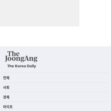
전체
사회
경제
라이프