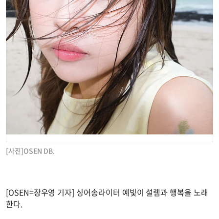
[사진]OSEN DB.
[OSEN=장우영 기자] 싱어송라이터 예빛이 설렘과 행복을 노래
한다.