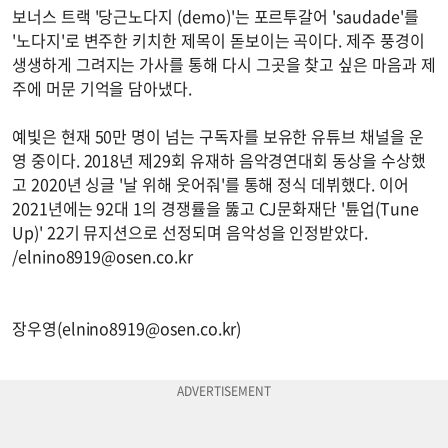
보너스 트랙 '당근노다지 (demo)'는 포르투갈어 'saudade'를
'노다지'로 변주한 키치한 제목이 돋보이는 곡이다. 제주 풍경이
생생하게 그려지는 가사를 통해 다시 그곳을 찾고 싶은 마음과 제
주에 머문 기억을 담아냈다.
예빛은 현재 50만 명이 넘는 구독자를 보유한 유튜브 채널을 운
영 중이다. 2018년 제29회 유재하 음악경연대회 동상을 수상했
고 2020년 싱글 '날 위해 웃어줘'를 통해 정식 데뷔했다. 이어
2021년에는 92대 1의 경쟁률을 뚫고 CJ문화재단 '튠업(Tune
Up)' 22기 뮤지션으로 선정되며 음악성을 인정받았다.
/
elnino8919@osen.co.kr
장우영(
elnino8919@osen.co.kr
)